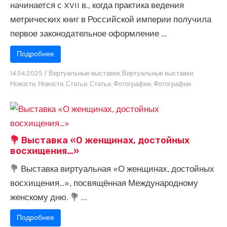
начинается с XVII в., когда практика ведения
метрических книг в Российской империи получила
первое законодательное оформление ...
Подробнее
14.04.2025
/
Виртуальные выставки
,
Виртуальные выставки
,
Новости
,
Новости
,
Статьи
,
Статьи
,
Фотографии
,
Фотографии
💐 Выставка «О женщинах, достойных
восхищения…»
💐 Выставка виртуальная «О женщинах, достойных
восхищения…», посвящённая Международному
женскому дню. 💐 ...
Подробнее