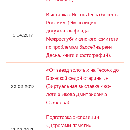
Выставка «Исток Десна берет в
России». (Экспозиция
документов фонда
19.04.2017
Межреспубликанского комитета
по проблемам бассейна реки
Десна, книги и фотографий).
«От звезд золотых на Героях до
Брянской седой старины…».
23.03.2017
(Виртуальная выставка к 90-
летию Якова Дмитриевича
Соколова).
Подготовка экспозиции
«Дорогами памяти»,
13.03.2017