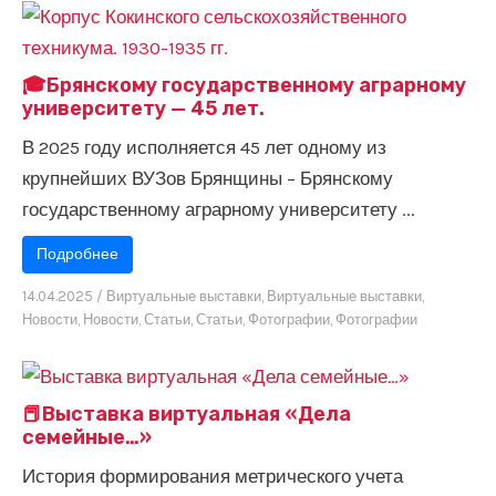
🎓Брянскому государственному аграрному
университету — 45 лет.
В 2025 году исполняется 45 лет одному из
крупнейших ВУЗов Брянщины – Брянскому
государственному аграрному университету ...
Подробнее
14.04.2025
/
Виртуальные выставки
,
Виртуальные выставки
,
Новости
,
Новости
,
Статьи
,
Статьи
,
Фотографии
,
Фотографии
📕Выставка виртуальная «Дела
семейные…»
История формирования метрического учета