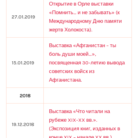
Открытие в Орле выставки
«Помнить… и не забывать» (к
27.01.2019
Международному Дню памяти
жертв Холокоста).
Выставка «Афганистан – ты
боль души моей…»,
15.01.2019
посвященная 30-летию вывода
советских войск из
Афганистана.
2018
Выставка «Что читали на
рубеже XIX-XX вв.».
19.12.2018
(Экспозиция книг, изданных в
конце XIX – начале XX вв.).