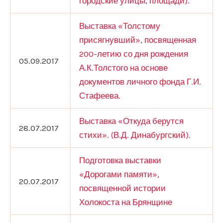
городские улицы, площади).
Выставка «Толстому
присягнувший», посвященная
200-летию со дня рождения
05.09.2017
А.К.Толстого на основе
документов личного фонда Г.И.
Стафеева.
Выставка «Откуда берутся
28.07.2017
стихи». (В.Д. Динабургский).
Подготовка выставки
«Дорогами памяти»,
20.07.2017
посвященной истории
Холокоста на Брянщине