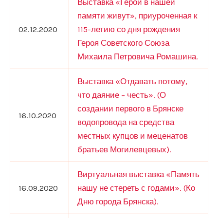
Выставка «Герои в нашей
памяти живут», приуроченная к
02.12.2020
115-летию со дня рождения
Героя Советского Союза
Михаила Петровича Ромашина.
Выставка «Отдавать потому,
что даяние – честь». (О
создании первого в Брянске
16.10.2020
водопровода на средства
местных купцов и меценатов
братьев Могилевцевых).
Виртуальная выставка «Память
16.09.2020
нашу не стереть с годами». (Ко
Дню города Брянска).