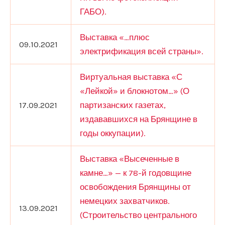
ГАБО).
Выставка «…плюс
09.10.2021
электрификация всей страны».
Виртуальная выставка «С
«Лейкой» и блокнотом…» (О
17.09.2021
партизанских газетах,
издававшихся на Брянщине в
годы оккупации).
Выставка «Высеченные в
камне…» — к 78-й годовщине
освобождения Брянщины от
немецких захватчиков.
13.09.2021
(Строительство центрального