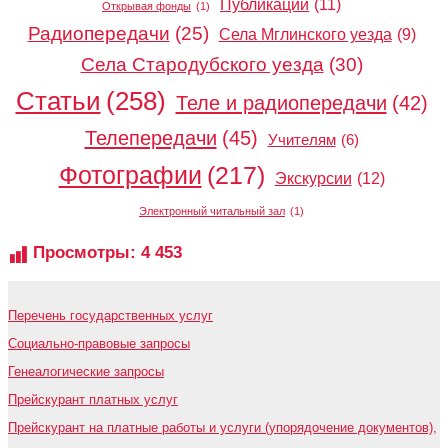
Публикации
(11)
Открывая фонды
(1)
Радиопередачи
(25)
Села Мглинского уезда
(9)
Села Стародубского уезда
(30)
Статьи
(258)
Теле и радиопередачи
(42)
Телепередачи
(45)
Учителям
(6)
Фотографии
(217)
Экскурсии
(12)
Электронный читальный зал
(1)
Просмотры:
4 453
Перечень государственных услуг
Социально-правовые запросы
Генеалогические запросы
Прейскурант платных услуг
Прейскурант на платные работы и услуги (упорядочение документов),