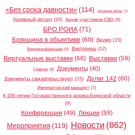
«Без срока давности»
(114)
Архивная жизнь
(1)
Архивный десант
(10)
Архив участников СВО
(8)
БРО РОИА
(71)
Брянщина в объективе
(60)
Видео
(15)
Викторины
(12)
Видеоконференции
(4)
Виртуальные выставки
(66)
Выставки
(59)
Документы
(40)
Главное
(4)
Дулаг 142
(60)
Документы свидетельствуют
(15)
Императорский маршрут
(7)
К 100-летию Государственного архива Брянской области
(9)
Конференции
(49)
Лекции
(59)
Новости
(862)
Мероприятия
(119)