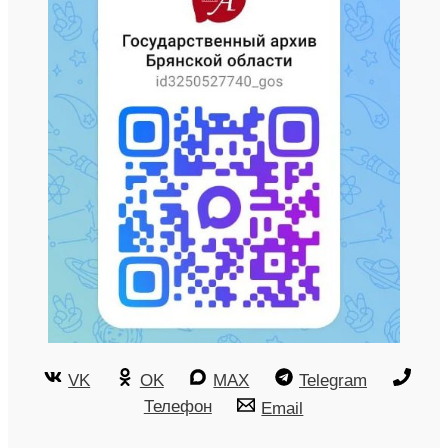
VK
OK
MAX
Telegram
Телефон
Email