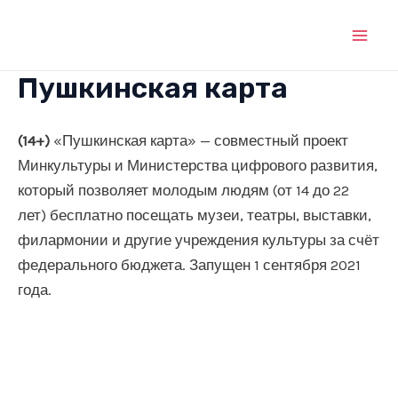
Перейти
к
Mai
содержимому
Пушкинская карта
Men
(14+)
«Пушкинская карта» — совместный проект
Минкультуры и Министерства цифрового развития,
который позволяет молодым людям (от 14 до 22
лет) бесплатно посещать музеи, театры, выставки,
филармонии и другие учреждения культуры за счёт
федерального бюджета. Запущен 1 сентября 2021
года.