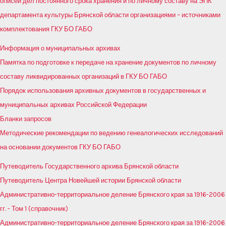
описей дел постоянного срока хранения и по личному составу на ЭПК
департамента культуры Брянской области организациями – источниками
комплектования ГКУ БО ГАБО
Информация о муниципальных архивах
Памятка по подготовке к передаче на хранение документов по личному
составу ликвидированных организаций в ГКУ БО ГАБО
Порядок использования архивных документов в государственных и
муниципальных архивах Российской Федерации
Бланки запросов
Методические рекомендации по ведению генеалогических исследований
на основании документов ГКУ БО ГАБО
Путеводитель Государственного архива Брянской области
Путеводитель Центра Новейшей истории Брянской области
Административно-территориальное деление Брянского края за 1916-2006
гг. - Том 1 (справочник)
Административно-территориальное деление Брянского края за 1916-2006