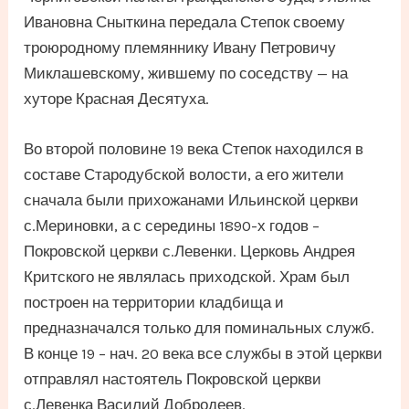
Ивановна Сныткина передала Степок своему
троюродному племяннику Ивану Петровичу
Миклашевскому, жившему по соседству — на
хуторе Красная Десятуха.
Во второй половине 19 века Степок находился в
составе Стародубской волости, а его жители
сначала были прихожанами Ильинской церкви
с.Мериновки, а с середины 1890-х годов –
Покровской церкви с.Левенки. Церковь Андрея
Критского не являлась приходской. Храм был
построен на территории кладбища и
предназначался только для поминальных служб.
В конце 19 – нач. 20 века все службы в этой церкви
отправлял настоятель Покровской церкви
с.Левенка Василий Добродеев.