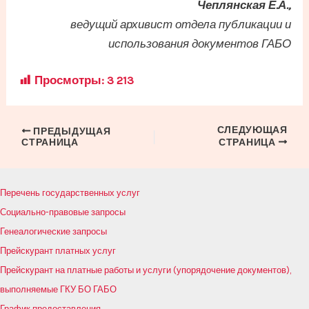
Чеплянская Е.А.,
ведущий архивист отдела публикации и
использования документов ГАБО
Просмотры:
3 213
СЛЕДУЮЩАЯ
Навигация
ПРЕДЫДУЩАЯ
СТРАНИЦА
СТРАНИЦА
по
записям
Перечень государственных услуг
Социально-правовые запросы
Генеалогические запросы
Прейскурант платных услуг
Прейскурант на платные работы и услуги (упорядочение документов),
выполняемые ГКУ БО ГАБО
График предоставления