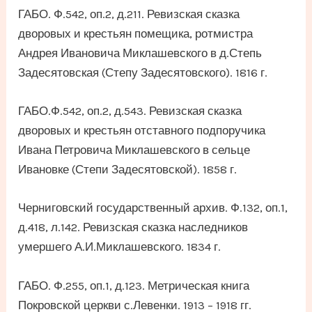
ГАБО. Ф.542, оп.2, д.211. Ревизская сказка
дворовых и крестьян помещика, ротмистра
Андрея Ивановича Миклашевского в д.Степь
Задесятовская (Степу Задесятовского). 1816 г.
ГАБО.Ф.542, оп.2, д.543. Ревизская сказка
дворовых и крестьян отставного подпоручика
Ивана Петровича Миклашевского в сельце
Ивановке (Степи Задесятовской). 1858 г.
Черниговский государственный архив. Ф.132, оп.1,
д.418, л.142. Ревизская сказка наследников
умершего А.И.Миклашевского. 1834 г.
ГАБО. Ф.255, оп.1, д.123. Метрическая книга
Покровской церкви с.Левенки. 1913 – 1918 гг.