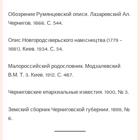
Обозрение Румянцевской описи. Лазаревский Ал.
Чернигов. 1866. С. 544.
Опис Новгородсiверьского намiсництва (1779 –
1881). Киев. 1934. С. 54.
Малороссийский родословник. Модзалевский
В.М. Т. 3. Киев. 1912. С. 487.
Черниговские епархиальные известия. 1900, № 3.
Земский сборник Черниговской губернии. 1899, №
6.