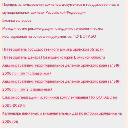
Порядок использования архивных документов в государственных и
муниципальных архивах Российской Федерации
Бланки запросов
Методические рекомендации по ведению генеалогических
исследований на основании документов ГКУ БО ГАБО
Путеводитель Государственного архива Брянской области
Путеводитель Центра Новейшей истории Брянской области
Административно-территориальное деление Брянского края за 1916-
2006 гг. - Том 1 (справочник)
Административно-территориальное деление Брянского края за 1916-
2006 гг. - Том 2 (справочник)
Список организаций - источников комплектования ГКУ БО ГАБО на
2025-2029 гг.
Календарь памятных и знаменательных дат по истории Брянщины на
2026 год