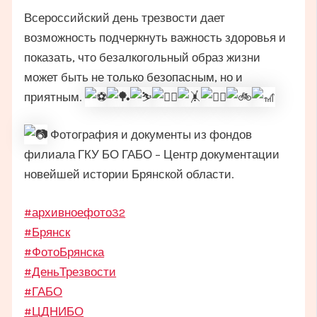
Всероссийский день трезвости дает
возможность подчеркнуть важность здоровья и
показать, что безалкогольный образ жизни
может быть не только безопасным, но и
приятным.
Фотография и документы из фондов
филиала ГКУ БО ГАБО – Центр документации
новейшей истории Брянской области.
#архивноефото32
#Брянск
#ФотоБрянска
#ДеньТрезвости
#ГАБО
#ЦДНИБО