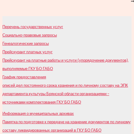
записям
Перечень государственных услуг
Социально-правовые запросы
Генеалогические запросы
Прейскурант платных услуг
Прейскурант на платные работы и услуги (упорядочение документов),
выполняемые ГКУ БО ГАБО
График предоставления
описей дел постоянного срока хранения и по личному составу на ЭПК
департамента культуры Брянской области организациями –
источниками комплектования ГКУ БО ГАБО
Информация о муниципальных архивах
Памятка по подготовке к передаче на хранение документов по личному
составу ликвидированных организаций в ГКУ БО ГАБО