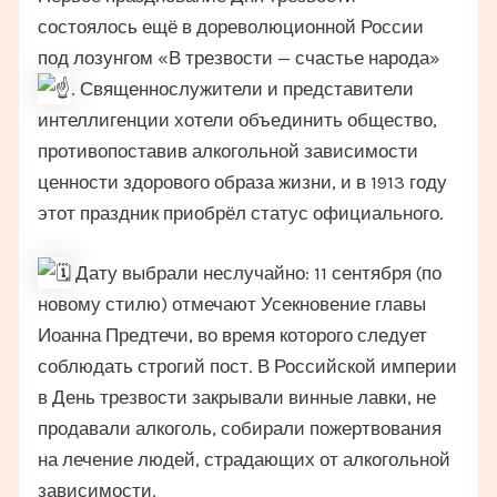
состоялось ещё в дореволюционной России
под лозунгом «В трезвости — счастье народа»
. Священнослужители и представители
интеллигенции хотели объединить общество,
противопоставив алкогольной зависимости
ценности здорового образа жизни, и в 1913 году
этот праздник приобрёл статус официального.
Дату выбрали неслучайно: 11 сентября (по
новому стилю) отмечают Усекновение главы
Иоанна Предтечи, во время которого следует
соблюдать строгий пост. В Российской империи
в День трезвости закрывали винные лавки, не
продавали алкоголь, собирали пожертвования
на лечение людей, страдающих от алкогольной
зависимости.