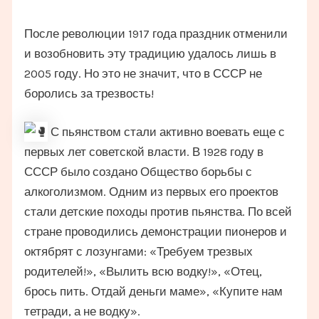
После революции 1917 года праздник отменили
и возобновить эту традицию удалось лишь в
2005 году. Но это не значит, что в СССР не
боролись за трезвость!
С пьянством стали активно воевать еще с
первых лет советской власти. В 1928 году в
СССР было создано Общество борьбы с
алкоголизмом. Одним из первых его проектов
стали детские походы против пьянства. По всей
стране проводились демонстрации пионеров и
октябрят с лозунгами: «Требуем трезвых
родителей!», «Вылить всю водку!», «Отец,
брось пить. Отдай деньги маме», «Купите нам
тетради, а не водку».