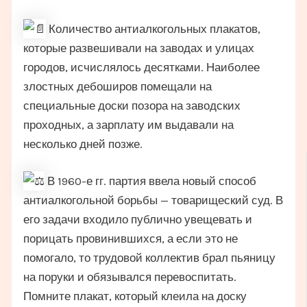
Количество антиалкогольных плакатов,
которые развешивали на заводах и улицах
городов, исчислялось десятками. Наиболее
злостных дебоширов помещали на
специальные доски позора на заводских
проходных, а зарплату им выдавали на
несколько дней позже.
В 1960-е гг. партия ввела новый способ
антиалкогольной борьбы — товарищеский суд. В
его задачи входило публично увещевать и
порицать провинившихся, а если это не
помогало, то трудовой коллектив брал пьяницу
на поруки и обязывался перевоспитать.
Помните плакат, который клеила на доску