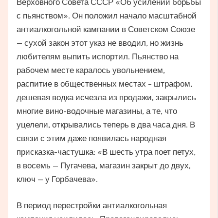
Верховного Совета СССР «Об усилении борьбы
с пьянством». Он положил начало масштабной
антиалкогольной кампании в Советском Союзе
— сухой закон этот указ не вводил, но жизнь
любителям выпить испортил. Пьянство на
рабочем месте каралось увольнением,
распитие в общественных местах – штрафом,
дешевая водка исчезла из продажи, закрылись
многие вино-водочные магазины, а те, что
уцелели, открывались теперь в два часа дня. В
связи с этим даже появилась народная
присказка-частушка: «В шесть утра поет петух,
в восемь — Пугачева, магазин закрыт до двух,
ключ — у Горбачева».
В период перестройки антиалкогольная