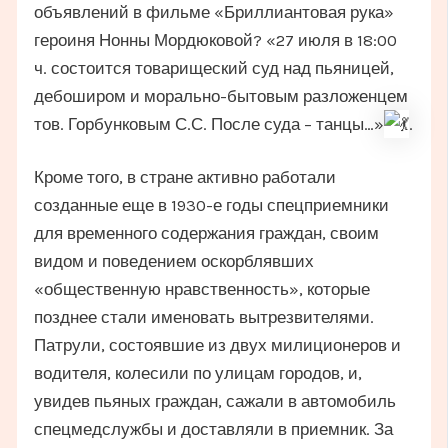
объявлений в фильме «Бриллиантовая рука»
героиня Нонны Мордюковой? «27 июля в 18:00
ч. состоится товарищеский суд над пьяницей,
дебоширом и морально-бытовым разложенцем
тов. Горбунковым С.С. После суда – танцы…»
.
Кроме того, в стране активно работали
созданные еще в 1930-е годы спецприемники
для временного содержания граждан, своим
видом и поведением оскорблявших
«общественную нравственность», которые
позднее стали именовать вытрезвителями.
Патрули, состоявшие из двух милиционеров и
водителя, колесили по улицам городов, и,
увидев пьяных граждан, сажали в автомобиль
спецмедслужбы и доставляли в приемник. За