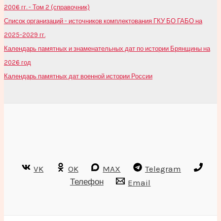
2006 гг. - Том 2 (справочник)
Список организаций - источников комплектования ГКУ БО ГАБО на
2025-2029 гг.
Календарь памятных и знаменательных дат по истории Брянщины на
2026 год
Календарь памятных дат военной истории России
VK
OK
MAX
Telegram
Телефон
Email