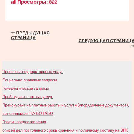
Просмотры:
822
Навигация
ПРЕДЫДУЩАЯ
СТРАНИЦА
по
СЛЕДУЮЩАЯ СТРАНИЦ
записям
Перечень государственных услуг
Социально-правовые запросы
Генеалогические запросы
Прейскурант платных услуг
Прейскурант на платные работы и услуги (упорядочение документов),
выполняемые ГКУ БО ГАБО
График предоставления
описей дел постоянного срока хранения и по личному составу на ЭПК