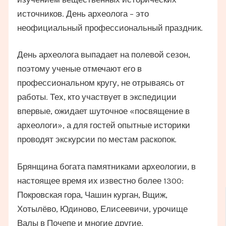
источников. День археолога – это
неофициальный профессиональный праздник.
День археолога выпадает на полевой сезон,
поэтому ученые отмечают его в
профессиональном кругу, не отрываясь от
работы. Тех, кто участвует в экспедиции
впервые, ожидает шуточное «посвящение в
археологи», а для гостей опытные историки
проводят экскурсии по местам раскопок.
Брянщина богата памятниками археологии, в
настоящее время их известно более 1300:
Покровская гора, Чашин курган, Вщиж,
Хотылёво, Юдиново, Елисеевичи, урочище
Валы в Почепе и многие другие.