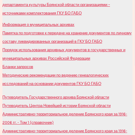
департамента культуры Брянской области организациями –
источниками комплектования ГКУ БО ГАБО
Информация о муниципальных архивах
Памятка по подготовке к передаче на хранение документов по личному
составу ликвидированных организаций в ГКУ БО ГАБО
Порядок использования архивных документов в государственных и
муниципальных архивах Российской Федерации
Бланки запросов
Методические рекомендации по ведению генеалогических
исследований на основании документов ГКУ БО ГАБО
Путеводитель Государственного архива Брянской области
Путеводитель Центра Новейшей истории Брянской области
Административно-территориальное деление Брянского края за 1916-
2006 гг. - Том 1 (справочник)
Административно-территориальное деление Брянского края за 1916-