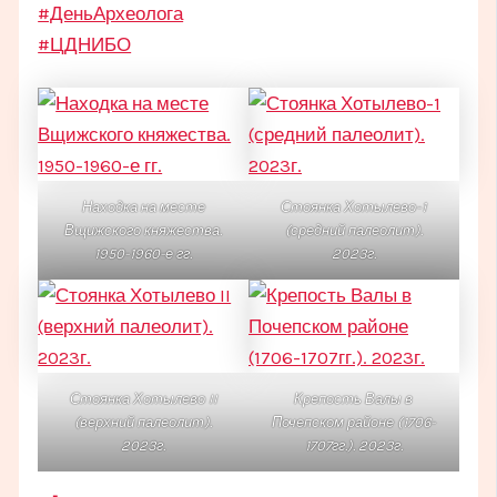
#ДеньАрхеолога
#ЦДНИБО
Находка на месте
Стоянка Хотылево-1
Вщижского княжества.
(средний палеолит).
1950-1960-е гг.
2023г.
Стоянка Хотылево II
Крепость Валы в
(верхний палеолит).
Почепском районе (1706-
2023г.
1707гг.). 2023г.