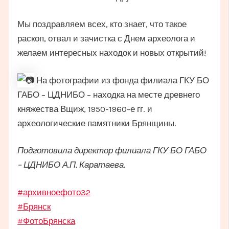
Мы поздравляем всех, кто знает, что такое
раскоп, отвал и зачистка с Днем археолога и
желаем интересных находок и новых открытий!
На фотографии из фонда филиала ГКУ БО
ГАБО – ЦДНИБО – находка на месте древнего
княжества Вщиж, 1950-1960-е гг. и
археологические памятники Брянщины.
Подготовила директор филиала ГКУ БО ГАБО
– ЦДНИБО А.П. Каратаева.
#архивноефото32
#Брянск
#ФотоБрянска