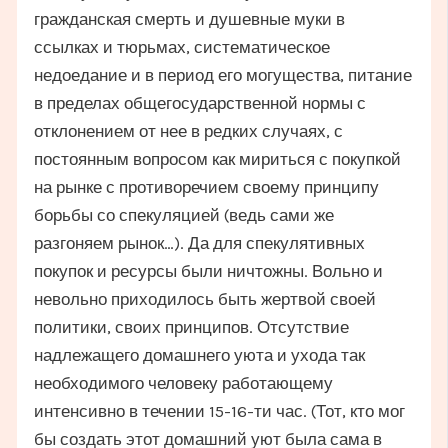
гражданская смерть и душевные муки в
ссылках и тюрьмах, систематическое
недоедание и в период его могущества, питание
в пределах общегосударственной нормы с
отклонением от нее в редких случаях, с
постоянным вопросом как мириться с покупкой
на рынке с противоречием своему принципу
борьбы со спекуляцией (ведь сами же
разгоняем рынок…). Да для спекулятивных
покупок и ресурсы были ничтожны. Вольно и
невольно приходилось быть жертвой своей
политики, своих принципов. Отсутствие
надлежащего домашнего уюта и ухода так
необходимого человеку работающему
интенсивно в течении 15-16-ти час. (Тот, кто мог
бы создать этот домашний уют была сама в