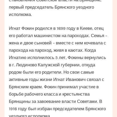
первый председатель Брянского уездного
исполкома.
Игнат Фокин родился в 1899 году в Киеве, отец
его работал машинистом на пароходах. Семья –
жена и двое сыновей – вместе с ним кочевала с
парохода на пароход, живя в каютах. Когда
Игнатию исполнилось 5 лет, Фокины вернулись
в г. Людиново Калужской губернии, откуда
родом были его родители. Но свои самые
активные годы жизни Игнат Иванович связал с
Брянским краем. Фокин принимал участие в
борьбе рабочего класса и крестьянства
Брянщины за завоевание власти Советами. В
1918 году был избран председателем Брянского
уездного исполкома.