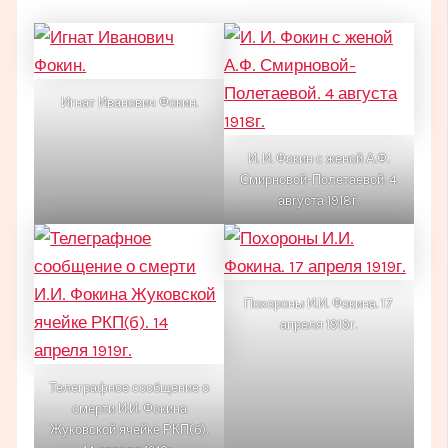
Игнат Иванович Фокин.
И. И. Фокин с женой А.Ф.
Смирновой-Полетаевой. 4
августа 1918г.
Похороны И.И. Фокина. 17
апреля 1919г.
Телеграфное сообщение о
смерти И.И. Фокина
Жуковской ячейке РКП(б).