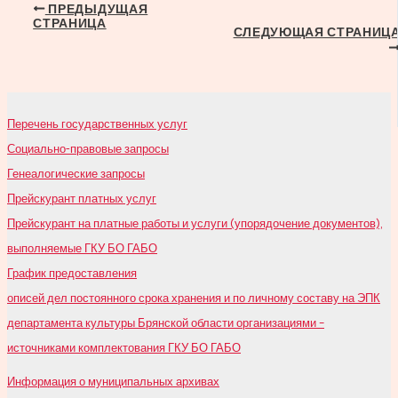
Навигация
ПРЕДЫДУЩАЯ
СТРАНИЦА
по
СЛЕДУЮЩАЯ СТРАНИЦ
записям
Перечень государственных услуг
Социально-правовые запросы
Генеалогические запросы
Прейскурант платных услуг
Прейскурант на платные работы и услуги (упорядочение документов),
выполняемые ГКУ БО ГАБО
График предоставления
описей дел постоянного срока хранения и по личному составу на ЭПК
департамента культуры Брянской области организациями –
источниками комплектования ГКУ БО ГАБО
Информация о муниципальных архивах