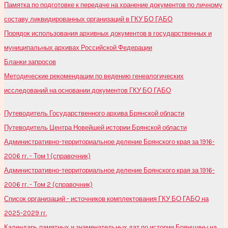
Памятка по подготовке к передаче на хранение документов по личному
составу ликвидированных организаций в ГКУ БО ГАБО
Порядок использования архивных документов в государственных и
муниципальных архивах Российской Федерации
Бланки запросов
Методические рекомендации по ведению генеалогических
исследований на основании документов ГКУ БО ГАБО
Путеводитель Государственного архива Брянской области
Путеводитель Центра Новейшей истории Брянской области
Административно-территориальное деление Брянского края за 1916-
2006 гг. - Том 1 (справочник)
Административно-территориальное деление Брянского края за 1916-
2006 гг. - Том 2 (справочник)
Список организаций - источников комплектования ГКУ БО ГАБО на
2025-2029 гг.
Календарь памятных и знаменательных дат по истории Брянщины на