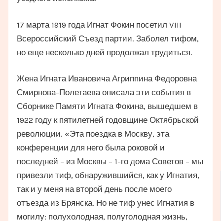
17 марта 1919 года Игнат Фокин посетил VIII
Всероссийский Съезд партии. Заболел тифом,
но еще несколько дней продолжал трудиться.
Жена Игната Ивановича Агриппина Федоровна
Смирнова-Полетаева описала эти события в
Сборнике Памяти Игната Фокина, вышедшем в
1922 году к пятилетней годовщине Октябрьской
революции. «Эта поездка в Москву, эта
конференции для него была роковой и
последней – из Москвы – 1-го дома Советов – мы
привезли тиф, обнаружившийся, как у Игнатия,
так и у меня на второй день после моего
отъезда из Брянска. Но не тиф унес Игнатия в
могилу: полухолодная, полуголодная жизнь,