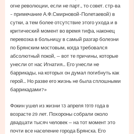
огне революции, если не парт., то совет. стр-ва
– примечание А.Ф.Смирновой-Полетаевой) в
сутки, а тем более отсутствие этого ухода и в
критический момент во время тифа, наконец
перевозка в больницу в самый разгар болезни
по Брянским мостовым, когда требовался
абсолютный покой, — вот те причины, которые
унесли от нас Игнатия… Его унесли не
баррикады, на которых он думал погибнуть как
герой… Но разве его жизнь не была сплошными
баррикадами?»
Фокин ушел из жизни 13 апреля 1919 года в
возрасте 29 лет. Похороны собрали около
двадцати тысяч человек — на тот момент это
почти все население города Брянска. Его