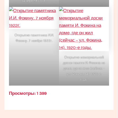
14 апреля 1919г.
Открытие памятника И.И.
Фокину. 7 ноября 1922г.
Открытие мемориальной
доски памяти И. Фокина на
доме, где он жил (сейчас –
ул. Фокина, 14). 1920-е
годы.
Просмотры:
1 399