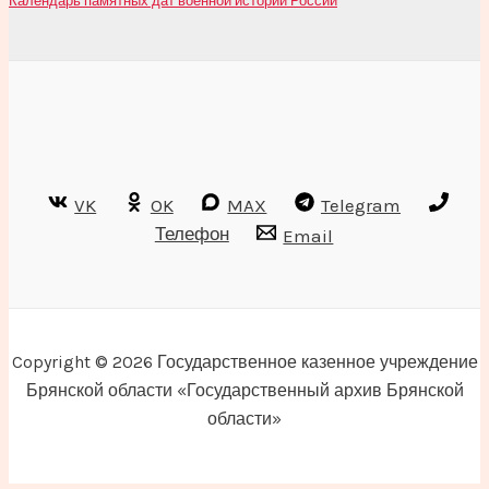
Календарь памятных дат военной истории России
VK
OK
MAX
Telegram
Телефон
Email
Copyright © 2026 Государственное казенное учреждение
Брянской области «Государственный архив Брянской
области»