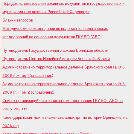
Порядок использования архивных документов в государственных и
муниципальных архивах Российской Федерации
Бланки запросов
Методические рекомендации по ведению генеалогических
исследований на основании документов ГКУ БО ГАБО
Путеводитель Государственного архива Брянской области
Путеводитель Центра Новейшей истории Брянской области
Административно-территориальное деление Брянского края за 1916-
2006 гг. - Том 1 (справочник)
Административно-территориальное деление Брянского края за 1916-
2006 гг. - Том 2 (справочник)
Список организаций - источников комплектования ГКУ БО ГАБО на
2025-2029 гг.
Календарь памятных и знаменательных дат по истории Брянщины на
2026 год