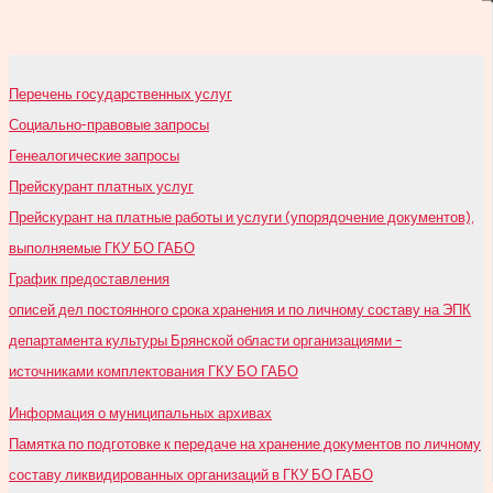
записям
Перечень государственных услуг
Социально-правовые запросы
Генеалогические запросы
Прейскурант платных услуг
Прейскурант на платные работы и услуги (упорядочение документов),
выполняемые ГКУ БО ГАБО
График предоставления
описей дел постоянного срока хранения и по личному составу на ЭПК
департамента культуры Брянской области организациями –
источниками комплектования ГКУ БО ГАБО
Информация о муниципальных архивах
Памятка по подготовке к передаче на хранение документов по личному
составу ликвидированных организаций в ГКУ БО ГАБО