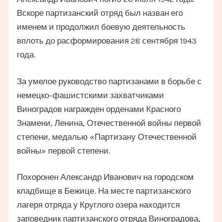
Вскоре партизанский отряд был назван его
именем и продолжил боевую деятельность
вплоть до расформирования 28 сентября 1943
года.
За умелое руководство партизанами в борьбе с
немецко-фашистскими захватчиками
Виноградов награжден орденами Красного
Знамени, Ленина, Отечественной войны первой
степени, медалью «Партизану Отечественной
войны» первой степени.
Похоронен Александр Иванович на городском
кладбище в Бежице. На месте партизанского
лагеря отряда у Круглого озера находится
заповедник партизанского отряда Виноградова,