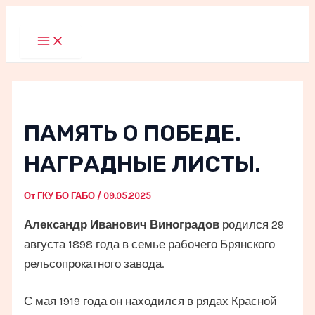
Перейти
к
Main
Menu
содержимому
ПАМЯТЬ О ПОБЕДЕ.
НАГРАДНЫЕ ЛИСТЫ.
От
ГКУ БО ГАБО
/
09.05.2025
Александр Иванович Виноградов
родился 29
августа 1898 года в семье рабочего Брянского
рельсопрокатного завода.
С мая 1919 года он находился в рядах Красной