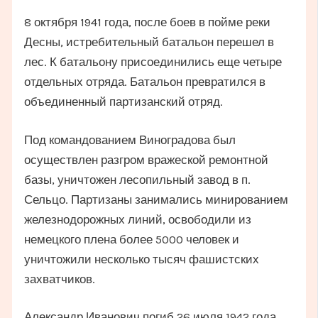
8 октября 1941 года, после боев в пойме реки
Десны, истребительный батальон перешел в
лес. К батальону присоединились еще четыре
отдельных отряда. Батальон превратился в
объединенный партизанский отряд.
Под командованием Виноградова был
осуществлен разгром вражеской ремонтной
базы, уничтожен лесопильный завод в п.
Сельцо. Партизаны занимались минированием
железнодорожных линий, освободили из
немецкого плена более 5000 человек и
уничтожили несколько тысяч фашистских
захватчиков.
Александр Иванович погиб 26 июля 1942 года.