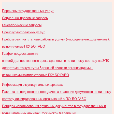
Перечень государственных услуг
Социально-правовые запросы
Генеалогические запросы
Прейскурант платных услуг
Прейскурант на платные работы и услуги (упорядочение документов),
выполняемые ГКУ БО ГАБО
График предоставления
описей дел постоянного срока хранения и по личному составу на ЭПК
департамента культуры Брянской области организациями –
источниками комплектования ГКУ БО ГАБО
Информация о муниципальных архивах
Памятка по подготовке к передаче на хранение документов по личному
составу ликвидированных организаций в ГКУ БО ГАБО
Порядок использования архивных документов в государственных и
муниципальных архивах Российской Федерации