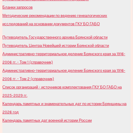
Бланки запросов
Методические рекомендации по ведению генеалогических
исследований на основании документов ГКУ БО ГАБО
Путеводитель Государственного архива Брянской области
Путеводитель Центра Новейшей истории Брянской области
Административно-территориальное деление Брянского края за 1916-
2006 гг. - Том 1 (справочник)
Административно-территориальное деление Брянского края за 1916-
2006 гг. - Том 2 (справочник)
Список организаций - источников комплектования ГКУ БО ГАБО на
2025-2029 гг.
Календарь памятных и знаменательных дат по истории Брянщины на
2026 год
Календарь памятных дат военной истории России