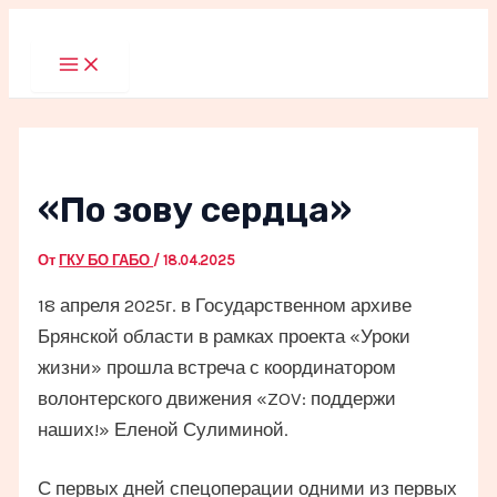
Перейти
к
Main
Menu
содержимому
«По зову сердца»
От
ГКУ БО ГАБО
/
18.04.2025
18 апреля 2025г. в Государственном архиве
Брянской области в рамках проекта «Уроки
жизни» прошла встреча с координатором
волонтерского движения «ZOV: поддержи
наших!» Еленой Сулиминой.
С первых дней спецоперации одними из первых