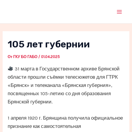
Перейти
к
Mai
содержимому
Men
105 лет губернии
От
ГКУ БО ГАБО
/
01.04.2025
31 марта в Государственном архиве Брянской
области прошли съёмки телесюжетов для ГТРК
«Брянск» и телеканала «Брянская губерния»,
посвященных 105-летию со дня образования
Брянской губернии.
1 апреля 1920 г. Брянщина получила официальное
признание как самостоятельная