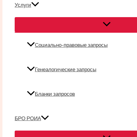
Услуги
Переключател
меню
Социально-правовые запросы
Генеалогические запросы
Бланки запросов
БРО РОИА