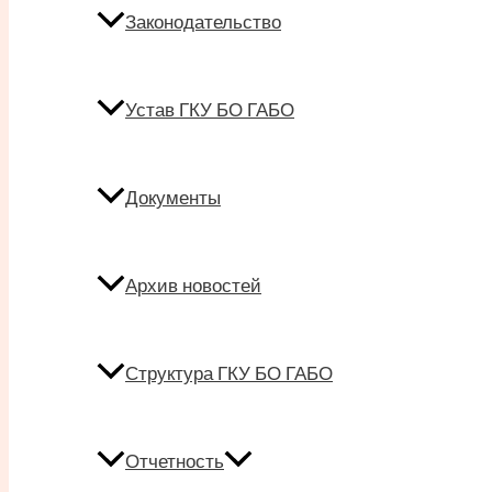
Законодательство
Устав ГКУ БО ГАБО
Документы
Архив новостей
Структура ГКУ БО ГАБО
Отчетность