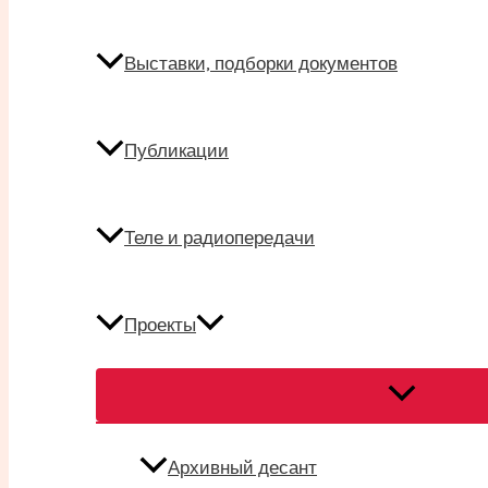
Выставки, подборки документов
Публикации
Теле и радиопередачи
Проекты
Переключат
меню
Архивный десант