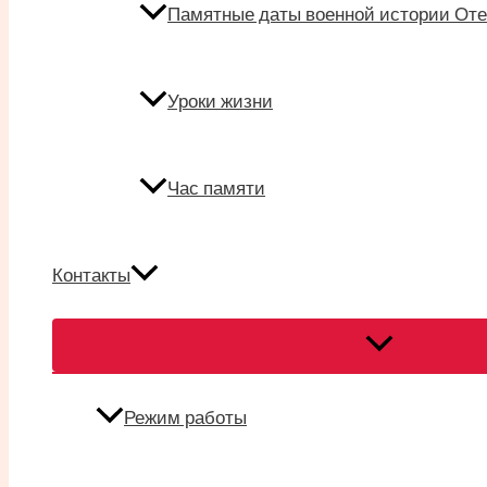
Памятные даты военной истории Оте
Уроки жизни
Час памяти
Контакты
Переключател
меню
Режим работы