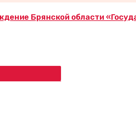
ждение Брянской области «Госуд
ь