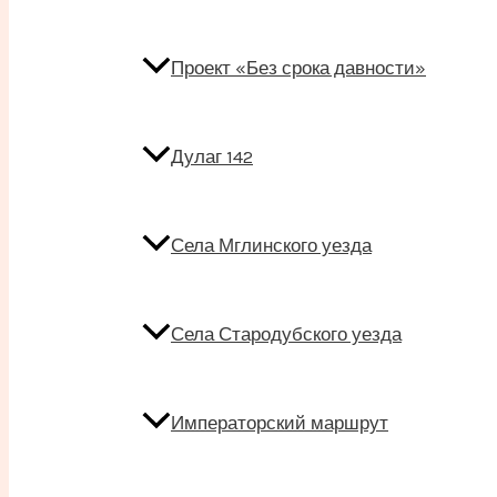
Проект «Без срока давности»
Дулаг 142
Села Мглинского уезда
Села Стародубского уезда
Императорский маршрут