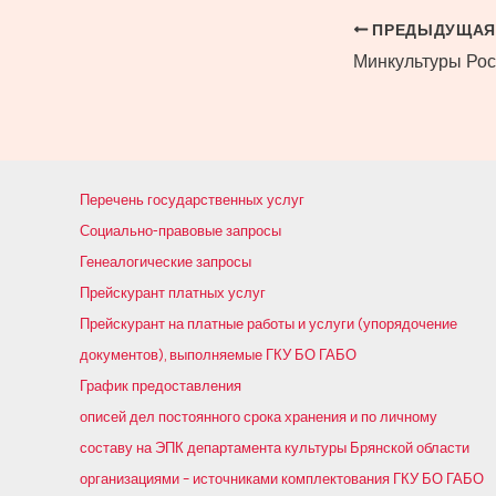
Навигация
ПРЕДЫДУЩАЯ
по
записям
Перечень государственных услуг
Социально-правовые запросы
Генеалогические запросы
Прейскурант платных услуг
Прейскурант на платные работы и услуги (упорядочение
документов), выполняемые ГКУ БО ГАБО
График предоставления
описей дел постоянного срока хранения и по личному
составу на ЭПК департамента культуры Брянской области
организациями – источниками комплектования ГКУ БО ГАБО