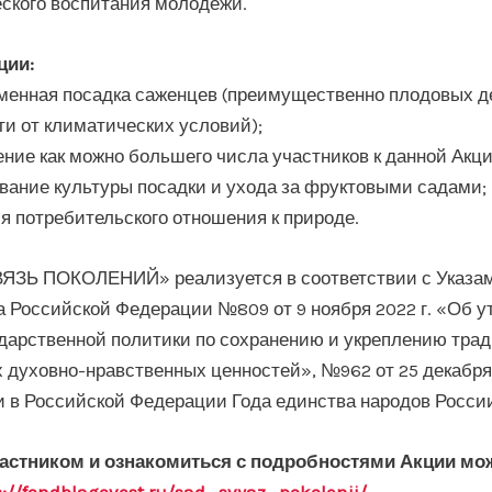
еского воспитания молодежи.
ции:
енная посадка саженцев (преимущественно плодовых д
и от климатических условий);
ние как можно большего числа участников к данной Акци
ание культуры посадки и ухода за фруктовыми садами;
я потребительского отношения к природе.
ВЯЗЬ ПОКОЛЕНИЙ» реализуется в соответствии с Указа
 Российской Федерации №809 от 9 ноября 2022 г. «Об 
дарственной политики по сохранению и укреплению тра
 духовно-нравственных ценностей», №962 от 25 декабря 
 в Российской Федерации Года единства народов Росси
частником и ознакомиться с подробностями Акции мо