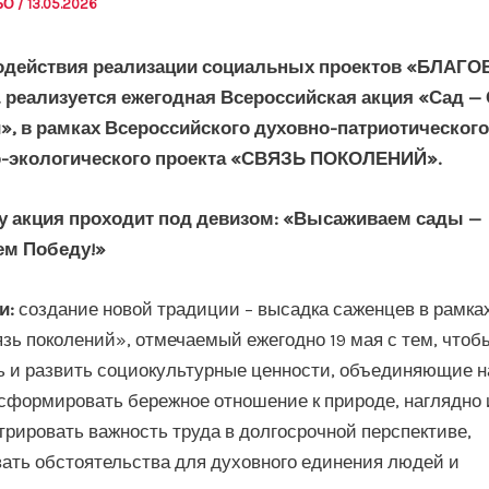
АБО
/
13.05.2026
действия реализации социальных проектов «БЛАГО
. реализуется ежегодная Всероссийская акция «Сад —
», в рамках Всероссийского духовно-патриотического
-экологического проекта «СВЯЗЬ ПОКОЛЕНИЙ».
ду акция проходит под девизом: «Высаживаем сады —
м Победу!»
и:
создание новой традиции – высадка саженцев в рамка
зь поколений», отмечаемый ежегодно 19 мая с тем, чтоб
 и развить социокультурные ценности, объединяющие 
сформировать бережное отношение к природе, наглядно 
рировать важность труда в долгосрочной перспективе,
ть обстоятельства для духовного единения людей и