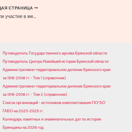
АЯ СТРАНИЦА
Архивисты приняли участие в международной научно-практической конференции «Наша общая память»
Путеводитель Государственного архива Брянской области
Путеводитель Центра Новейшей истории Брянской области
Административно-территориальное деление Брянского края
за 1916-2006 гг. - Том 1 (справочник)
Административно-территориальное деление Брянского края
за 1916-2006 гг. - Том 2 (справочник)
Список организаций - источников комплектования ГКУ БО
ГАБО на 2025-2029 гг.
Календарь памятных и знаменательных дат по истории
Брянщины на 2026 год