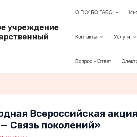
О ГКУ БО ГАБО
Ин
ое учреждение
дарственный
Контакты
Услуги
Вопрос – Ответ
Элект
одная Всероссийская акци
 — Связь поколений»