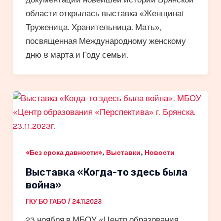
области открылась выставка «Женщина!
Труженица. Хранительница. Мать»,
посвященная Международному женскому
дню 8 марта и Году семьи.
,
,
«Без срока давности»
Выставки
Новости
Выставка «Когда-то здесь была
война»
ГКУ БО ГАБО
/
24.11.2023
23 ноября в МБОУ «Центр образования