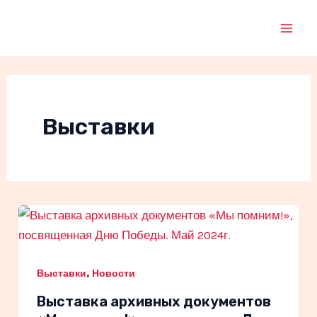
Перейти
к
Mai
содержимому
Men
Выставки
,
Выставки
Новости
Выставка архивных документов