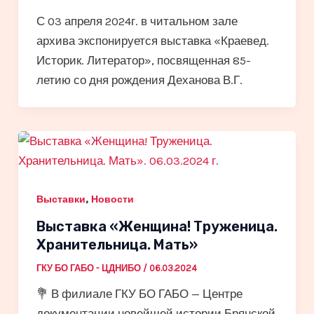
С 03 апреля 2024г. в читальном зале
архива экспонируется выставка «Краевед.
Историк. Литератор», посвященная 85-
летию со дня рождения Деханова В.Г.
,
Выставки
Новости
Выставка «Женщина! Труженица.
Хранительница. Мать»
ГКУ БО ГАБО - ЦДНИБО
/
06.03.2024
💐 В филиале ГКУ БО ГАБО — Центре
документации новейшей истории Брянской