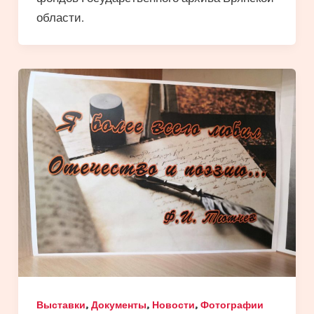
области.
,
,
,
Выставки
Документы
Новости
Фотографии