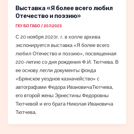
Выставка «Я более всего любил
Отечество и поэзию»
ГКУ БО ГАБО
/
20.11.2023
С 20 ноября 2023г. г. в холле архива
экспонируется выставка «Я более всего
любил Отечество и поэзию», посвященная
220-летию со дня рождения Ф.И. Тютчева. В
ее основу легли документы фонда
«Брянское уездное казначейство» с
автографами Федора ИвановичаТютчева,
его второй жены Эрнестины Федоровны
Тютчевой и его брата Николая Ивановича
Тютчева.