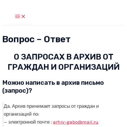
Перейти
к
Main
Menu
содержимому
Вопрос – Ответ
О ЗАПРОСАХ В АРХИВ ОТ
ГРАЖДАН И ОРГАНИЗАЦИЙ
Можно написать в архив письмо
(запрос)?
Да. Архив принимает запросы от граждан и
организаций по:
— электронной почте :
arhiv-gabo@mail.ru