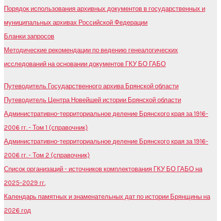
Порядок использования архивных документов в государственных и
муниципальных архивах Российской Федерации
Бланки запросов
Методические рекомендации по ведению генеалогических
исследований на основании документов ГКУ БО ГАБО
Путеводитель Государственного архива Брянской области
Путеводитель Центра Новейшей истории Брянской области
Административно-территориальное деление Брянского края за 1916-
2006 гг. - Том 1 (справочник)
Административно-территориальное деление Брянского края за 1916-
2006 гг. - Том 2 (справочник)
Список организаций - источников комплектования ГКУ БО ГАБО на
2025-2029 гг.
Календарь памятных и знаменательных дат по истории Брянщины на
2026 год