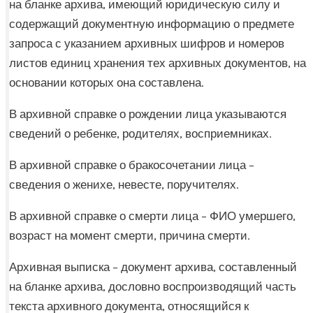
на бланке архива, имеющий юридическую силу и
содержащий документную информацию о предмете
запроса с указанием архивных шифров и номеров
листов единиц хранения тех архивных документов, на
основании которых она составлена.
В архивной справке о рождении лица указываются
сведений о ребенке, родителях, восприемниках.
В архивной справке о бракосочетании лица –
сведения о женихе, невесте, поручителях.
В архивной справке о смерти лица – ФИО умершего,
возраст на момент смерти, причина смерти.
Архивная выписка – документ архива, составленный
на бланке архива, дословно воспроизводящий часть
текста архивного документа, относящийся к