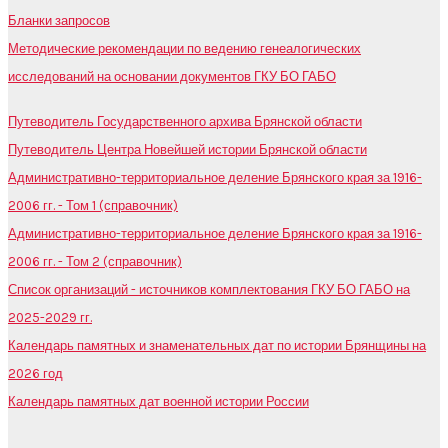
Бланки запросов
Методические рекомендации по ведению генеалогических
исследований на основании документов ГКУ БО ГАБО
Путеводитель Государственного архива Брянской области
Путеводитель Центра Новейшей истории Брянской области
Административно-территориальное деление Брянского края за 1916-
2006 гг. - Том 1 (справочник)
Административно-территориальное деление Брянского края за 1916-
2006 гг. - Том 2 (справочник)
Список организаций - источников комплектования ГКУ БО ГАБО на
2025-2029 гг.
Календарь памятных и знаменательных дат по истории Брянщины на
2026 год
Календарь памятных дат военной истории России