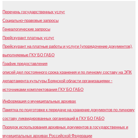
Перечень государственных услуг
Социально-правовые запросы
Генеалогические запросы
Прейскурант платных услуг
Прейскурант на платные работы и услуги (упорядочение документов),
выполняемые ГКУ БО ГАБО
График предоставления
описей дел постоянного срока хранения и по личному составу на ЭПК
департамента культуры Брянской области организациями –
источниками комплектования ГКУ БО ГАБО
Информация о муниципальных архивах
Памятка по подготовке к передаче на хранение документов по личному
составу ликвидированных организаций в ГКУ БО ГАБО
Порядок использования архивных документов в государственных и
муниципальных архивах Российской Федерации