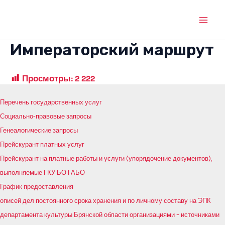
Перейти
к
Mai
содержимому
Императорский маршрут
Men
Просмотры:
2 222
Перечень государственных услуг
Социально-правовые запросы
Генеалогические запросы
Прейскурант платных услуг
Прейскурант на платные работы и услуги (упорядочение документов),
выполняемые ГКУ БО ГАБО
График предоставления
описей дел постоянного срока хранения и по личному составу на ЭПК
департамента культуры Брянской области организациями – источниками