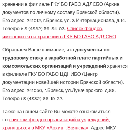
хранении в филиале ГКУ БО ГАБО АДЛСБО (Архив
документов по личному составу Брянской области).
Его адрес: 241012, г.Брянск, ул. 3 Интернационала, д.14.
Телефон: 8 (4832) 56-84-03.
Список фондов,
имеющихся на хранении в ГКУ БО ГАБО АДЛСБО
.
Обращаем Ваше внимание, что
документы по
трудовому стажу и заработной плате партийных и
комсомольских организаций и учреждений
хранятся
в филиале ГКУ БО ГАБО ЦДНИБО (Центр
документации новейшей истории Брянской области).
Его адрес: 241050, г.Брянск, ул.Луначарского, д.66.
Телефон 8 (4832) 66-19-22.
Также на нашем сайте Вы можете ознакомиться
со
списком фондов организаций и учреждений,
хранящихся в МКУ «Архив г.Брянска»
. Адрес МКУ