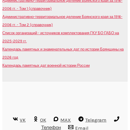
Административно-территориальное деление Брянского края за 1916-
2006 гг. - Том 1 (справочник)
Административно-территориальное деление Брянского края за 1916-
2006 гг. - Том 2 (справочник)
Список организаций - источников комплектования ГКУ БО ГАБО на
2025-2029 гг.
Календарь памятных и знаменательных дат по истории Брянщины на
2026 год
Календарь памятных дат военной истории России
VK
OK
MAX
Telegram
Телефон
Email