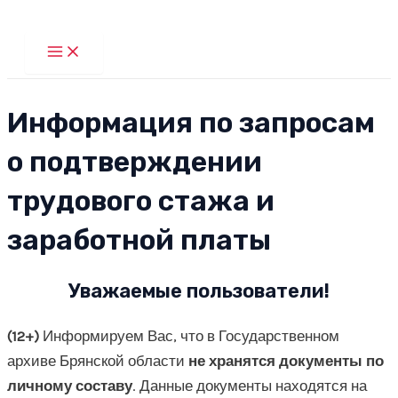
Перейти
к
Main
Menu
содержимому
Информация по запросам
о подтверждении
трудового стажа и
заработной платы
Уважаемые пользователи!
(12+)
Информируем Вас, что в Государственном
архиве Брянской области
не хранятся документы по
личному составу
. Данные документы находятся на