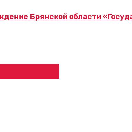
ждение Брянской области «Госуд
ь