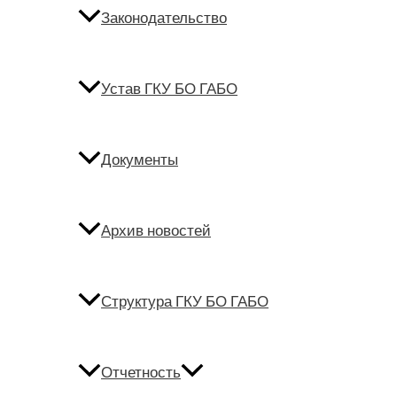
Законодательство
Устав ГКУ БО ГАБО
Документы
Архив новостей
Структура ГКУ БО ГАБО
Отчетность