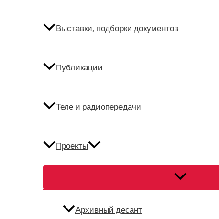
Выставки, подборки документов
Публикации
Теле и радиопередачи
Проекты
Переключат
меню
Архивный десант