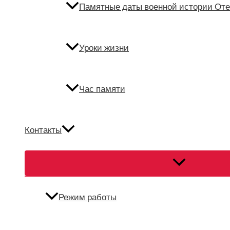
Памятные даты военной истории Оте
Уроки жизни
Час памяти
Контакты
Переключател
меню
Режим работы