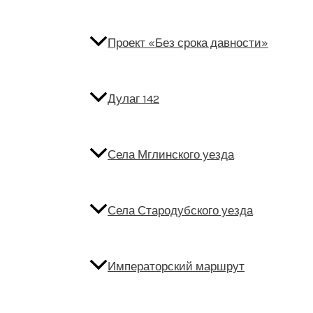
Проект «Без срока давности»
Дулаг 142
Села Мглинского уезда
Села Стародубского уезда
Императорский маршрут