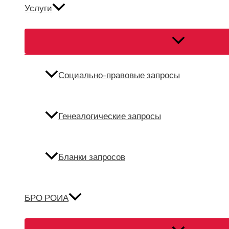
Услуги
Переключател
меню
Социально-правовые запросы
Генеалогические запросы
Бланки запросов
БРО РОИА