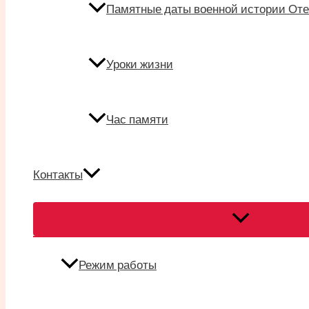
Памятные даты военной истории Оте
Уроки жизни
Час памяти
Контакты
Переключател
меню
Режим работы