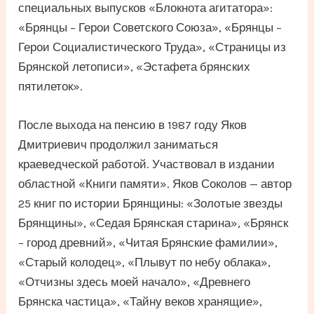
специальных выпусков «Блокнота агитатора»:
«Брянцы – Герои Советского Союза», «Брянцы –
Герои Социалистического Труда», «Страницы из
Брянской летописи», «Эстафета брянских
пятилеток».
После выхода на пенсию в 1987 году Яков
Дмитриевич продолжил заниматься
краеведческой работой. Участвовал в издании
областной «Книги памяти». Яков Соколов — автор
25 книг по истории Брянщины: «Золотые звезды
Брянщины», «Седая Брянская старина», «Брянск
– город древний», «Читая Брянские фамилии»,
«Старый колодец», «Плывут по небу облака»,
«Отчизны здесь моей начало», «Древнего
Брянска частица», «Тайну веков хранящие»,