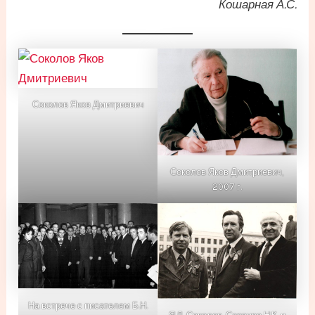
Кошарная А.С.
Соколов Яков Дмитриевич
Соколов Яков Дмитриевич,
2007 г.
На встрече с писателем Б.Н.