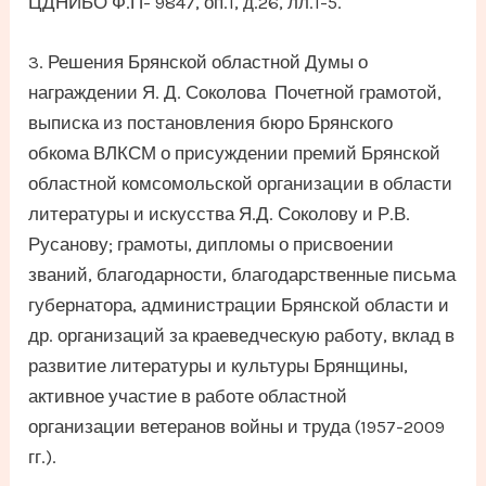
ЦДНИБО Ф.П- 9847, оп.1, д.26, лл.1-5.
3. Решения Брянской областной Думы о
награждении Я. Д. Соколова Почетной грамотой,
выписка из постановления бюро Брянского
обкома ВЛКСМ о присуждении премий Брянской
областной комсомольской организации в области
литературы и искусства Я.Д. Соколову и Р.В.
Русанову; грамоты, дипломы о присвоении
званий, благодарности, благодарственные письма
губернатора, администрации Брянской области и
др. организаций за краеведческую работу, вклад в
развитие литературы и культуры Брянщины,
активное участие в работе областной
организации ветеранов войны и труда (1957-2009
гг.).