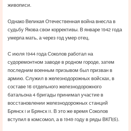
живописи.
Однако Великая Отечественная война внесла в
судьбу Якова свои коррективы. В январе 1942 года
умерла мать, а через год умер отец.
С июля 1944 года Соколов работал на
судоремонтном заводе в родном городе, затем
последним военным призывом был призван в
армию. Служил в железнодорожных войсках, в
составе 18 отдельного железнодорожного
батальона 4 бригады принимал участие в
восстановлении железнодорожных станций
Брянск I и Брянск II. В это же время Соколов
вступил в комсомол, а в 1949 году в ряды ВКП(б).