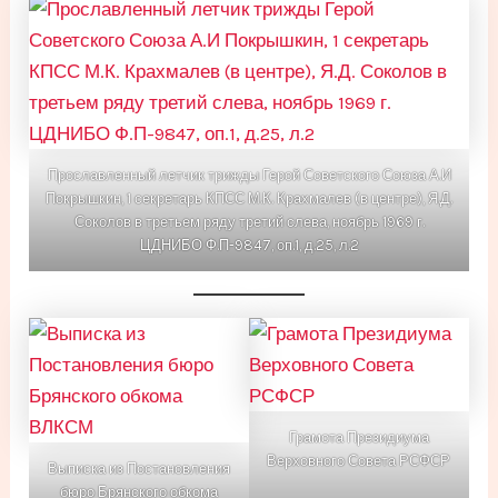
Прославленный летчик трижды Герой Советского Союза А.И
Покрышкин, 1 секретарь КПСС М.К. Крахмалев (в центре), Я.Д.
Соколов в третьем ряду третий слева, ноябрь 1969 г.
ЦДНИБО Ф.П-9847, оп.1, д.25, л.2
Грамота Президиума
Верховного Совета РСФСР
Выписка из Постановления
бюро Брянского обкома