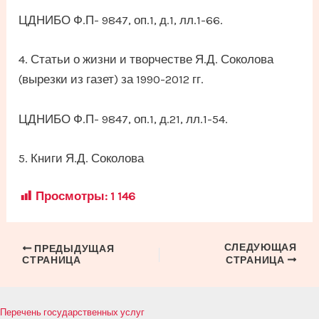
ЦДНИБО Ф.П- 9847, оп.1, д.1, лл.1-66.
4. Статьи о жизни и творчестве Я.Д. Соколова
(вырезки из газет) за 1990-2012 гг.
ЦДНИБО Ф.П- 9847, оп.1, д.21, лл.1-54.
5. Книги Я.Д. Соколова
Просмотры:
1 146
СЛЕДУЮЩАЯ
Навигация
ПРЕДЫДУЩАЯ
СТРАНИЦА
СТРАНИЦА
по
записям
Перечень государственных услуг