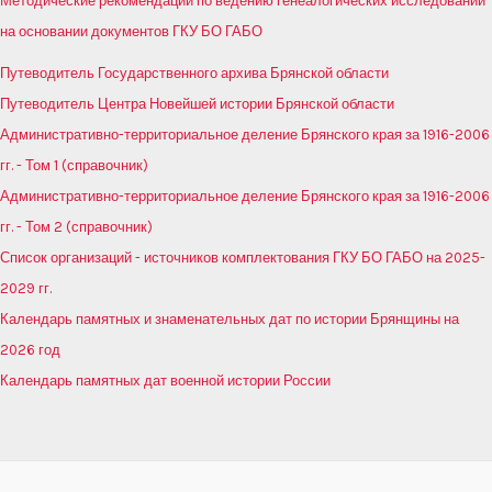
Методические рекомендации по ведению генеалогических исследований
на основании документов ГКУ БО ГАБО
Путеводитель Государственного архива Брянской области
Путеводитель Центра Новейшей истории Брянской области
Административно-территориальное деление Брянского края за 1916-2006
гг. - Том 1 (справочник)
Административно-территориальное деление Брянского края за 1916-2006
гг. - Том 2 (справочник)
Список организаций - источников комплектования ГКУ БО ГАБО на 2025-
2029 гг.
Календарь памятных и знаменательных дат по истории Брянщины на
2026 год
Календарь памятных дат военной истории России