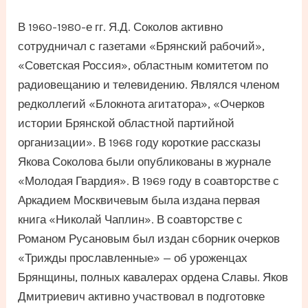
В 1960-1980-е гг. Я.Д. Соколов активно
сотрудничал с газетами «Брянский рабочий»,
«Советская Россия», областным комитетом по
радиовещанию и телевидению. Являлся членом
редколлегий «Блокнота агитатора», «Очерков
истории Брянской областной партийной
организации». В 1968 году короткие рассказы
Якова Соколова были опубликованы в журнале
«Молодая Гвардия». В 1969 году в соавторстве с
Аркадием Москвичевым была издана первая
книга «Николай Чаплин». В соавторстве с
Романом Русановым был издан сборник очерков
«Трижды прославленные» — об уроженцах
Брянщины, полных кавалерах ордена Славы. Яков
Дмитриевич активно участвовал в подготовке