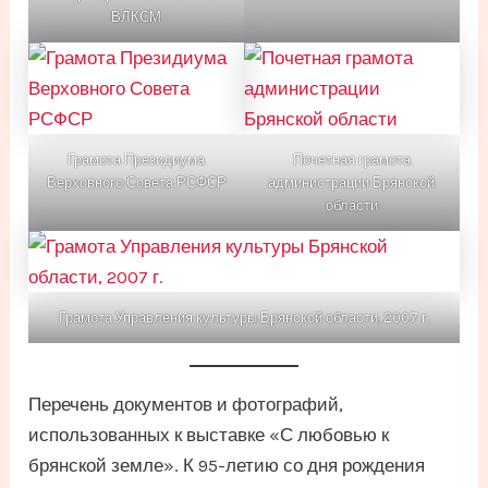
ВЛКСМ
Грамота Президиума
Почетная грамота
Верховного Совета РСФСР
администрации Брянской
области
Грамота Управления культуры Брянской области, 2007 г.
Перечень документов и фотографий,
использованных к выставке «С любовью к
брянской земле». К 95-летию со дня рождения