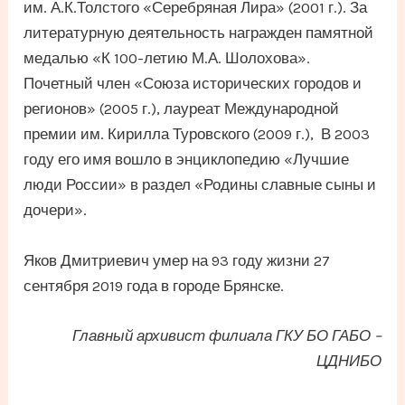
им. А.К.Толстого «Серебряная Лира» (2001 г.). За
литературную деятельность награжден памятной
медалью «К 100-летию М.А. Шолохова».
Почетный член «Союза исторических городов и
регионов» (2005 г.), лауреат Международной
премии им. Кирилла Туровского (2009 г.), В 2003
году его имя вошло в энциклопедию «Лучшие
люди России» в раздел «Родины славные сыны и
дочери».
Яков Дмитриевич умер на 93 году жизни 27
сентября 2019 года в городе Брянске.
Главный архивист филиала ГКУ БО ГАБО –
ЦДНИБО