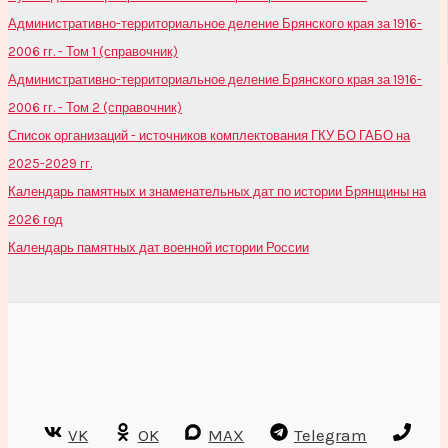
Административно-территориальное деление Брянского края за 1916-
2006 гг. - Том 1 (справочник)
Административно-территориальное деление Брянского края за 1916-
2006 гг. - Том 2 (справочник)
Список организаций - источников комплектования ГКУ БО ГАБО на
2025-2029 гг.
Календарь памятных и знаменательных дат по истории Брянщины на
2026 год
Календарь памятных дат военной истории России
VK
OK
MAX
Telegram