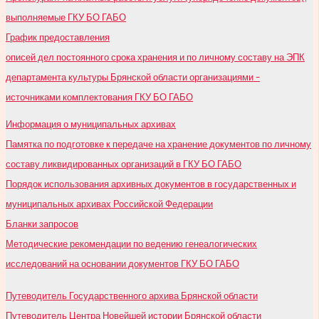
выполняемые ГКУ БО ГАБО
График предоставления
описей дел постоянного срока хранения и по личному составу на ЭПК
департамента культуры Брянской области организациями –
источниками комплектования ГКУ БО ГАБО
Информация о муниципальных архивах
Памятка по подготовке к передаче на хранение документов по личному
составу ликвидированных организаций в ГКУ БО ГАБО
Порядок использования архивных документов в государственных и
муниципальных архивах Российской Федерации
Бланки запросов
Методические рекомендации по ведению генеалогических
исследований на основании документов ГКУ БО ГАБО
Путеводитель Государственного архива Брянской области
Путеводитель Центра Новейшей истории Брянской области