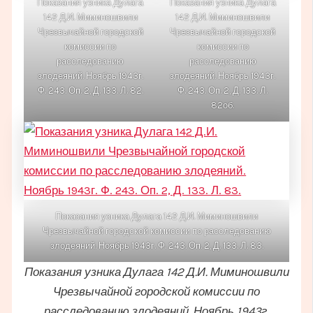
Показания узника Дулага
Показания узника Дулага
142 Д.И. Миминошвили
142 Д.И. Миминошвили
Чрезвычайной городской
Чрезвычайной городской
комиссии по
комиссии по
расследованию
расследованию
злодеяний. Ноябрь 1943г.
злодеяний. Ноябрь 1943г.
Ф. 243. Оп. 2, Д. 133. Л. 82.
Ф. 243. Оп. 2, Д. 133. Л.
82об.
Показания узника Дулага 142 Д.И. Миминошвили
Чрезвычайной городской комиссии по расследованию
злодеяний. Ноябрь 1943г. Ф. 243. Оп. 2, Д. 133. Л. 83.
Показания узника Дулага 142 Д.И. Миминошвили
Чрезвычайной городской комиссии по
расследованию злодеяний. Ноябрь 1943г.