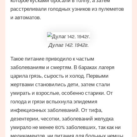
которое кусками бросали в толпу, а затем
расстреливали голодных узников из пулеметов
и автоматов.
Дулаг 142. 1942г.
Такое питание приводило к частым
заболеваниям и смертям. В бараках лагеря
царила грязь, сырость и холод. Первыми
жертвами становились дети, затем стали
умирать и взрослые, особенно старики. От
голода и грязи вспыхнула эпидемия
инфекционных заболеваний. От тифа,
дезентерии, чесотки, заболеваний желудка
умирало не менее 80% заболевших, так как ни
медикаментов, ни питания для больных немцы