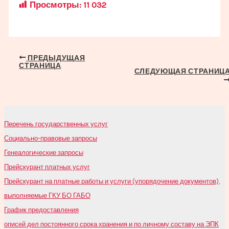
Просмотры:
11 032
Навигация
ПРЕДЫДУЩАЯ
СТРАНИЦА
по
СЛЕДУЮЩАЯ СТРАНИЦ
записям
Перечень государственных услуг
Социально-правовые запросы
Генеалогические запросы
Прейскурант платных услуг
Прейскурант на платные работы и услуги (упорядочение документов),
выполняемые ГКУ БО ГАБО
График предоставления
описей дел постоянного срока хранения и по личному составу на ЭПК