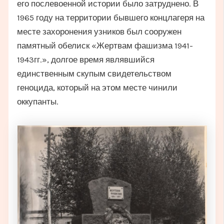
его послевоенной истории было затруднено. В
1965 году на территории бывшего концлагеря на
месте захоронения узников был сооружен
памятный обелиск «Жертвам фашизма 1941-
1943гг.», долгое время являвшийся
единственным скупым свидетельством
геноцида, который на этом месте чинили
оккупанты.