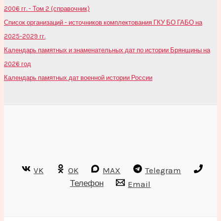
2006 гг. - Том 2 (справочник)
Список организаций - источников комплектования ГКУ БО ГАБО на
2025-2029 гг.
Календарь памятных и знаменательных дат по истории Брянщины на
2026 год
Календарь памятных дат военной истории России
VK
OK
MAX
Telegram
Телефон
Email