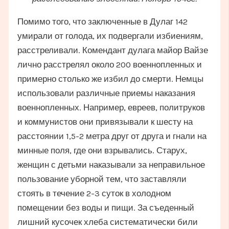
Помимо того, что заключенные в Дулаг 142
умирали от голода, их подвергали избиениям,
расстреливали. Комендант дулага майор Вайзе
лично расстрелял около 200 военнопленных и
примерно столько же избил до смерти. Немцы
использовали различные приемы наказания
военнопленных. Например, евреев, политруков
и коммунистов они привязывали к шесту на
расстоянии 1,5-2 метра друг от друга и гнали на
минные поля, где они взрывались. Старух,
женщин с детьми наказывали за неправильное
пользование уборной тем, что заставляли
стоять в течение 2-3 суток в холодном
помещении без воды и пищи. За съеденный
лишний кусочек хлеба систематически били