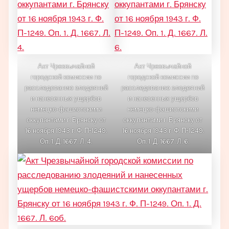
Акт Чрезвычайной
Акт Чрезвычайной
городской комиссии по
городской комиссии по
расследованию злодеяний
расследованию злодеяний
и нанесенных ущербов
и нанесенных ущербов
немецко-фашистскими
немецко-фашистскими
оккупантами г. Брянску от
оккупантами г. Брянску от
16 ноября 1943 г. Ф. П-1249.
16 ноября 1943 г. Ф. П-1249.
Оп. 1. Д. 1667. Л. 4.
Оп. 1. Д. 1667. Л. 6.