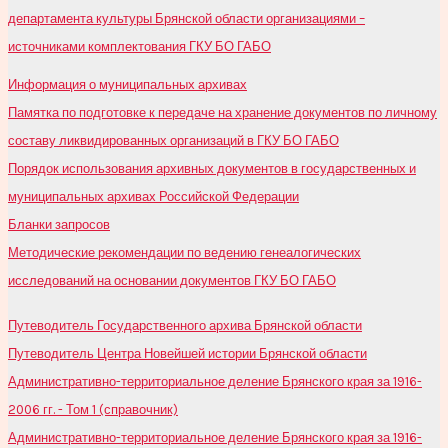
департамента культуры Брянской области организациями –
источниками комплектования ГКУ БО ГАБО
Информация о муниципальных архивах
Памятка по подготовке к передаче на хранение документов по личному
составу ликвидированных организаций в ГКУ БО ГАБО
Порядок использования архивных документов в государственных и
муниципальных архивах Российской Федерации
Бланки запросов
Методические рекомендации по ведению генеалогических
исследований на основании документов ГКУ БО ГАБО
Путеводитель Государственного архива Брянской области
Путеводитель Центра Новейшей истории Брянской области
Административно-территориальное деление Брянского края за 1916-
2006 гг. - Том 1 (справочник)
Административно-территориальное деление Брянского края за 1916-