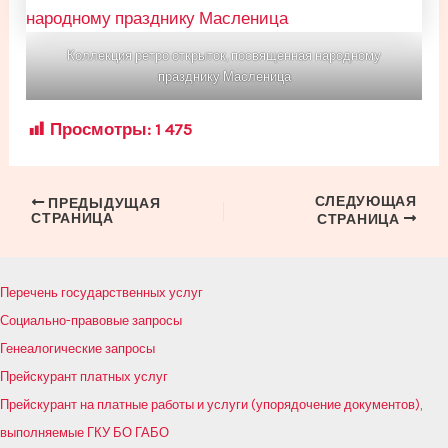
Коллекция ретро открыток, посвященная народному
празднику Масленица
Просмотры:
1 475
СЛЕДУЮЩАЯ
Навигация
ПРЕДЫДУЩАЯ
СТРАНИЦА
СТРАНИЦА
по
записям
Перечень государственных услуг
Социально-правовые запросы
Генеалогические запросы
Прейскурант платных услуг
Прейскурант на платные работы и услуги (упорядочение документов),
выполняемые ГКУ БО ГАБО