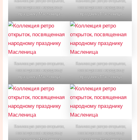
Коллекция ретро открыток,
Коллекция ретро открыток,
посвященная народному
посвященная народному
празднику Масленица
празднику Масленица
Коллекция ретро открыток,
Коллекция ретро открыток,
посвященная народному
посвященная народному
празднику Масленица
празднику Масленица
Коллекция ретро открыток,
Коллекция ретро открыток,
посвященная народному
посвященная народному
празднику Масленица
празднику Масленица