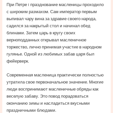
При Петре I празднование масленицы проходило
с широким размахом. Сам император первым
выпивал чару вина за здравие своего народа,
садился за накрытый стол и начинал обед
блинами. Затем царь в кругу своих
верноподданных открывал масленичное
торжество, лично принимая участие в народном
гулянье. Одной из любимых забав царя был
фейерверк.
Современная масленица практически полностью
утратила свое первоначальное значение. Многие
люди воспринимают масленичные обряды как
веселую забаву. Это повод порадоваться
окончанию зимы и насладиться вкусными
праздничными блюдами.