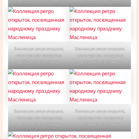
Коллекция ретро открыток,
Коллекция ретро открыток,
посвященная народному
посвященная народному
празднику Масленица
празднику Масленица
Коллекция ретро открыток,
Коллекция ретро открыток,
посвященная народному
посвященная народному
празднику Масленица
празднику Масленица