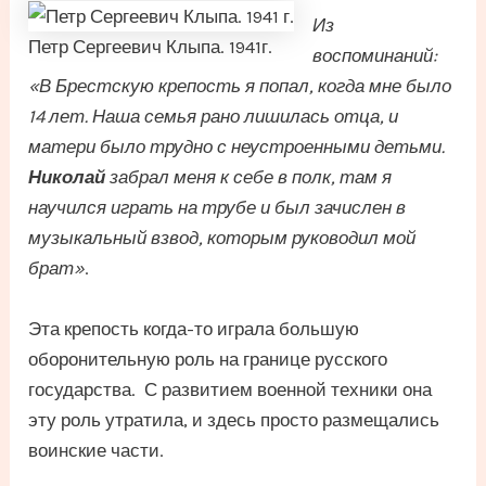
Из
Петр Сергеевич Клыпа. 1941г.
воспоминаний:
«В Брестскую крепость я попал, когда мне было
14 лет. Наша семья рано лишилась отца, и
матери было трудно с неустроенными детьми.
Николай
забрал меня к себе в полк, там я
научился играть на трубе и был зачислен в
музыкальный взвод, которым руководил мой
брат»
.
Эта крепость когда-то играла большую
оборонительную роль на границе русского
государства. С развитием военной техники она
эту роль утратила, и здесь просто размещались
воинские части.