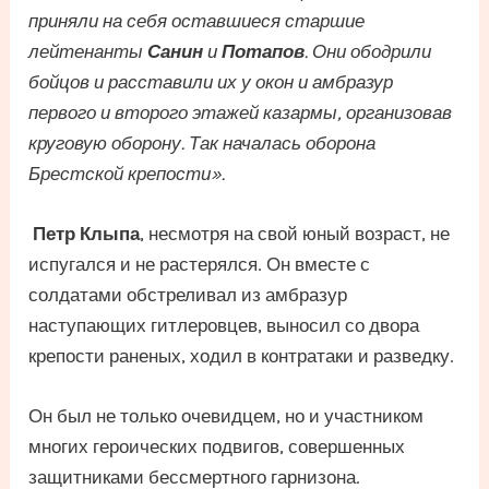
приняли на себя оставшиеся старшие
лейтенанты
Санин
и
Потапов
. Они ободрили
бойцов и расставили их у окон и амбразур
первого и второго этажей казармы, организовав
круговую оборону. Так началась оборона
Брестской крепости».
Петр Клыпа
, несмотря на свой юный возраст, не
испугался и не растерялся. Он вместе с
солдатами обстреливал из амбразур
наступающих гитлеровцев, выносил со двора
крепости раненых, ходил в контратаки и разведку.
Он был не только очевидцем, но и участником
многих героических подвигов, совершенных
защитниками бессмертного гарнизона.