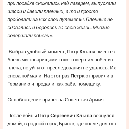
при посадке снижались над лагерем, выпускали
шасси и давили пленных, а то и просто
пробовали на них свои пулеметы. Пленные не
сдавались и боролись за свою жизнь. Многие
совершали побеги».
Выбрав удобный момент,
Петр Клыпа
вместе с
боевыми товарищами тоже совершил побег из
плена, но уйти от преследования не удалось. Их
снова поймали. На этот раз
Петра
отправили в
Германию и продали, как раба, помещику.
Освобождение принесла Советская Армия.
После войны
Петр Сергеевич Клыпа
вернулся
домой, в родной город Брянск, где после долгого