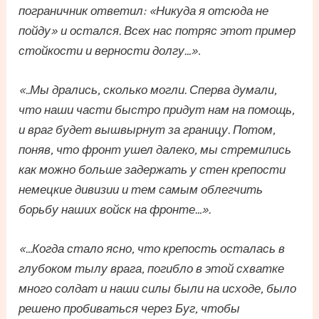
пограничник ответил: «Никуда я отсюда не
пойду» и остался. Всех нас потряс этот пример
стойкости и верности долгу…»
.
«..Мы дрались, сколько могли. Сперва думали,
что наши части быстро придут нам на помощь,
и враг будет вышвырнут за границу. Потом,
поняв, что фронт ушел далеко, мы стремились
как можно больше задержать у стен крепости
немецкие дивизии и тем самым облегчить
борьбу наших войск на фронте…».
«…Когда стало ясно, что крепость осталась в
глубоком тылу врага, погибло в этой схватке
много солдат и наши силы были на исходе, было
решено пробиваться через Буг, чтобы