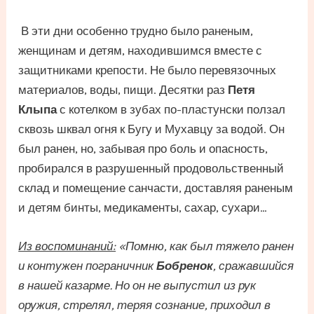
В эти дни особенно трудно было раненым,
женщинам и детям, находившимся вместе с
защитниками крепости. Не было перевязочных
материалов, воды, пищи. Десятки раз
Петя
Клыпа
с котелком в зубах по-пластунски ползал
сквозь шквал огня к Бугу и Мухавцу за водой. Он
был ранен, но, забывая про боль и опасность,
пробирался в разрушенный продовольственный
склад и помещение санчасти, доставляя раненым
и детям бинты, медикаменты, сахар, сухари…
Из воспоминаний:
«Помню, как был тяжело ранен
и контужен пограничник
Бобренок
, сражавшийся
в нашей казарме. Но он не выпустил из рук
оружия, стрелял, теряя сознание, приходил в