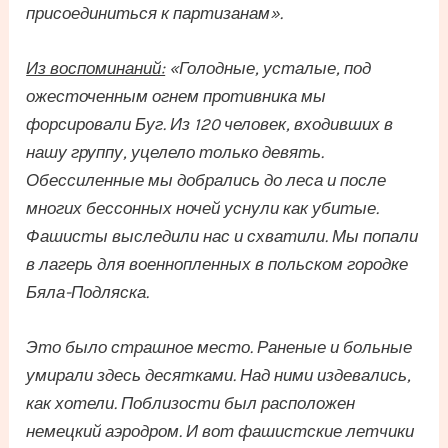
присоединиться к партизанам».
Из воспоминаний:
«Голодные, усталые, под
ожесточенным огнем противника мы
форсировали Буг. Из 120 человек, входивших в
нашу группу, уцелело только девять.
Обессиленные мы добрались до леса и после
многих бессонных ночей уснули как убитые.
Фашисты выследили нас и схватили. Мы попали
в лагерь для военнопленных в польском городке
Бяла-Подляска.
Это было страшное место. Раненые и больные
умирали здесь десятками. Над ними издевались,
как хотели. Поблизости был расположен
немецкий аэродром. И вот фашистские летчики