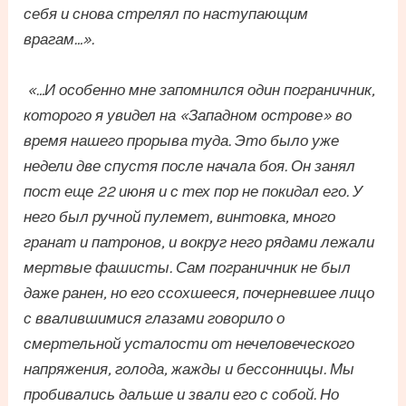
себя и снова стрелял по наступающим
врагам…».
«…И особенно мне запомнился один пограничник,
которого я увидел на «Западном острове» во
время нашего прорыва туда. Это было уже
недели две спустя после начала боя. Он занял
пост еще 22 июня и с тех пор не покидал его. У
него был ручной пулемет, винтовка, много
гранат и патронов, и вокруг него рядами лежали
мертвые фашисты. Сам пограничник не был
даже ранен, но его ссохшееся, почерневшее лицо
с ввалившимися глазами говорило о
смертельной усталости от нечеловеческого
напряжения, голода, жажды и бессонницы. Мы
пробивались дальше и звали его с собой. Но