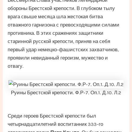
Бессмертна слава участников легендарной
обороны Брестской крепости. В глубоком тылу
врага свыше месяца шла жестокая битва
отважного гарнизона с превосходящими силами
противника. В этих сражениях защитники
старинной русской крепости, приняв на себя
первый удар немецко-фашистских захватчиков,
проявили невиданный героизм, мужество и
отвагу.
Руины Брестской крепости. Ф.Р-7. Оп.1. Д.10. Л.2
Среди героев Брестской крепости был
четырнадцатилетний воспитанник 333-го