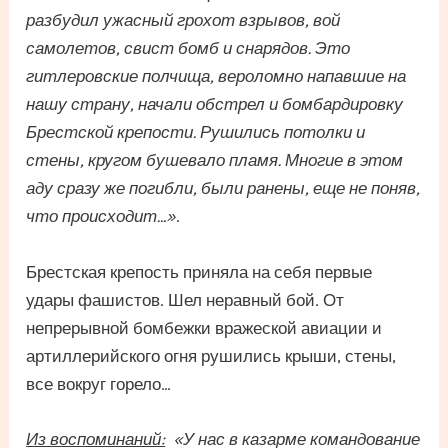
разбудил ужасный грохот взрывов, вой
самолетов, свист бомб и снарядов. Это
гитлеровские полчища, вероломно напавшие на
нашу страну, начали обстрел и бомбардировку
Брестской крепости. Рушились потолки и
стены, кругом бушевало пламя. Многие в этом
аду сразу же погибли, были ранены, еще не поняв,
что происходит…»
.
Брестская крепость приняла на себя первые
удары фашистов. Шел неравный бой. От
непрерывной бомбежки вражеской авиации и
артиллерийского огня рушились крыши, стены,
все вокруг горело…
Из воспоминаний:
«У нас в казарме командование