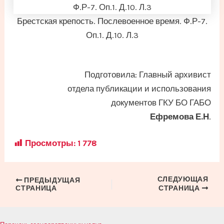
Брестская крепость. Послевоенное время. Ф.Р-7.
Оп.1. Д.10. Л.3
Подготовила: Главный архивист
отдела публикации и использования
документов ГКУ БО ГАБО
Ефремова Е.Н
.
Просмотры:
1 778
СЛЕДУЮЩАЯ
Навигация
ПРЕДЫДУЩАЯ
СТРАНИЦА
СТРАНИЦА
по
записям