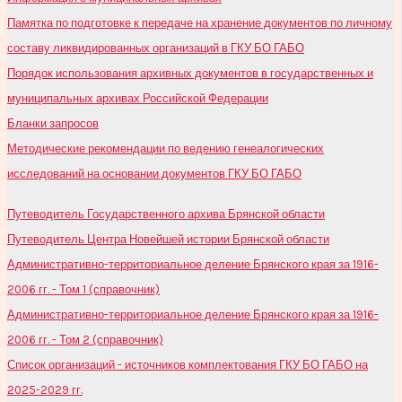
Памятка по подготовке к передаче на хранение документов по личному
составу ликвидированных организаций в ГКУ БО ГАБО
Порядок использования архивных документов в государственных и
муниципальных архивах Российской Федерации
Бланки запросов
Методические рекомендации по ведению генеалогических
исследований на основании документов ГКУ БО ГАБО
Путеводитель Государственного архива Брянской области
Путеводитель Центра Новейшей истории Брянской области
Административно-территориальное деление Брянского края за 1916-
2006 гг. - Том 1 (справочник)
Административно-территориальное деление Брянского края за 1916-
2006 гг. - Том 2 (справочник)
Список организаций - источников комплектования ГКУ БО ГАБО на
2025-2029 гг.