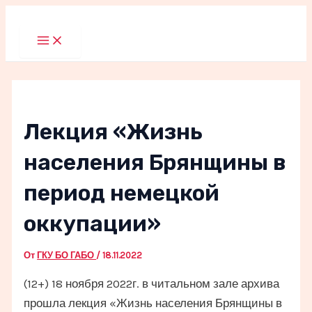
Перейти
к
Main
Menu
содержимому
Лекция «Жизнь
населения Брянщины в
период немецкой
оккупации»
От
ГКУ БО ГАБО
/
18.11.2022
(12+) 18 ноября 2022г. в читальном зале архива
прошла лекция «Жизнь населения Брянщины в