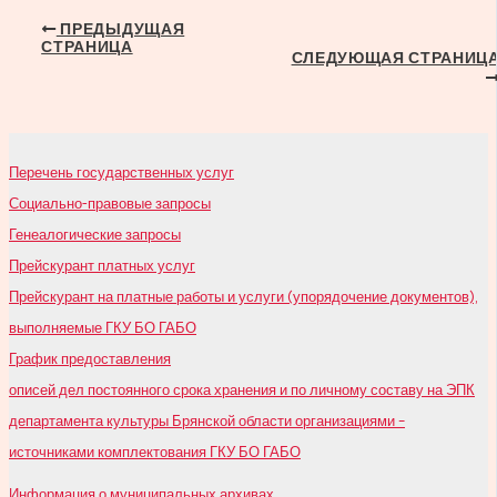
Навигация
ПРЕДЫДУЩАЯ
СТРАНИЦА
по
СЛЕДУЮЩАЯ СТРАНИЦ
записям
Перечень государственных услуг
Социально-правовые запросы
Генеалогические запросы
Прейскурант платных услуг
Прейскурант на платные работы и услуги (упорядочение документов),
выполняемые ГКУ БО ГАБО
График предоставления
описей дел постоянного срока хранения и по личному составу на ЭПК
департамента культуры Брянской области организациями –
источниками комплектования ГКУ БО ГАБО
Информация о муниципальных архивах