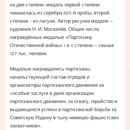
на две степени: медаль первой степени
чеканилась из серебра 925-й пробы, второй
степени – из латуни. Автор рисунка медали —
художник Н. И. Москалёв. Общее число
награждённых медалью «Партизану
Отечественной войны» I и II степени — свыше
127 тыс. человек.
Медалью награждались партизаны,
начальствующий состав отрядов и
организаторы партизанского движения за
«особые заслуги в деле организации
партизанского движения, за отвагу, геройство и
выдающиеся успехи в партизанской борьбе за
Советскую Родину в тылу немецко-фашистских
захватчиков».