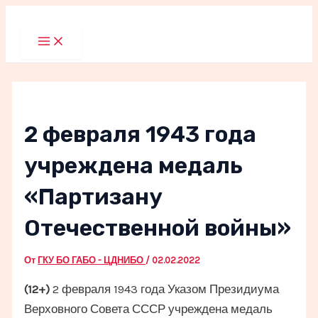
Перейти
к
Main
Menu
содержимому
2 февраля 1943 года
учреждена медаль
«Партизану
Отечественной войны»
От
ГКУ БО ГАБО - ЦДНИБО
/
02.02.2022
(12+)
2 февраля 1943 года Указом Президиума
Верховного Совета СССР учреждена медаль