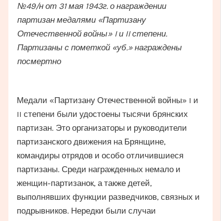
№49/н от 31 мая 1943г. о награждении
партизан медалями «Партизану
Отечественной войны» I и II степени.
Партизаны с пометкой «уб.» награждены
посмертно
Медали «Партизану Отечественной войны» I и
II степени были удостоены тысячи брянских
партизан. Это организаторы и руководители
партизанского движения на Брянщине,
командиры отрядов и особо отличившиеся
партизаны. Среди награжденных немало и
женщин-партизанок, а также детей,
выполнявших функции разведчиков, связных и
подрывников. Нередки были случаи