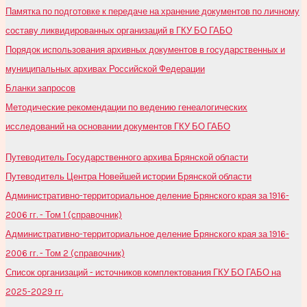
Памятка по подготовке к передаче на хранение документов по личному
составу ликвидированных организаций в ГКУ БО ГАБО
Порядок использования архивных документов в государственных и
муниципальных архивах Российской Федерации
Бланки запросов
Методические рекомендации по ведению генеалогических
исследований на основании документов ГКУ БО ГАБО
Путеводитель Государственного архива Брянской области
Путеводитель Центра Новейшей истории Брянской области
Административно-территориальное деление Брянского края за 1916-
2006 гг. - Том 1 (справочник)
Административно-территориальное деление Брянского края за 1916-
2006 гг. - Том 2 (справочник)
Список организаций - источников комплектования ГКУ БО ГАБО на
2025-2029 гг.