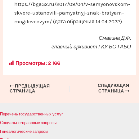
https://bga32.ru/2017/09/04/v-semyonovskom-
skvere-ustanovili-pamyatnyj-znak-bratyam-
mogilevcevym/ (дата обращения 14.04.2022).
Смагина Д.Ф.
главный архивист ГКУ БО ГАБО
Просмотры:
2 166
СЛЕДУЮЩАЯ
Навигация
ПРЕДЫДУЩАЯ
СТРАНИЦА
СТРАНИЦА
по
записям
Перечень государственных услуг
Социально-правовые запросы
Генеалогические запросы