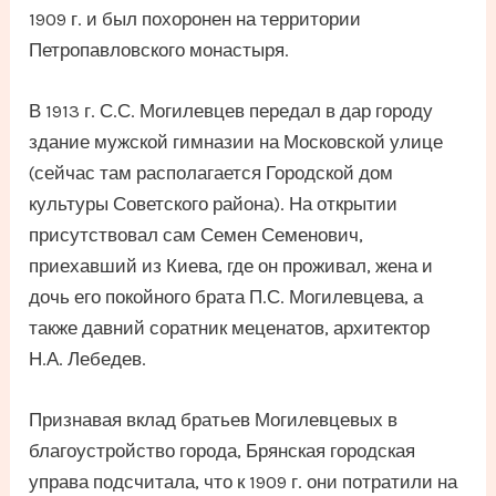
1909 г. и был похоронен на территории
Петропавловского монастыря.
В 1913 г. С.С. Могилевцев передал в дар городу
здание мужской гимназии на Московской улице
(сейчас там располагается Городской дом
культуры Советского района). На открытии
присутствовал сам Семен Семенович,
приехавший из Киева, где он проживал, жена и
дочь его покойного брата П.С. Могилевцева, а
также давний соратник меценатов, архитектор
Н.А. Лебедев.
Признавая вклад братьев Могилевцевых в
благоустройство города, Брянская городская
управа подсчитала, что к 1909 г. они потратили на