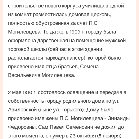
строительстве нового корпуса училища в одной
из комнат разместилась домовая церковь,
полностью обустроенная за счет П.С.
Могилевцева. Тогда же, в 1909 г. городу была
оформлена дарственная на помещение мужской
торговой школы (сейчас в этом здании
располагается наркодиспансер), которой было
присвоено имя отца братьев, Семена
Васильевича Могилевцева.
2 мая 1910 г. состоялось освящение и передача в
собственность городу родильного дома по ул.
Авиловской (ныне ул. Горького). Дому было
присвоено имя жены П.С. Могилевцева – Зинаиды
Федоровны. Сам Павел Семенович не дожил до
этого момента, он умер в 23 октября (5 ноября)