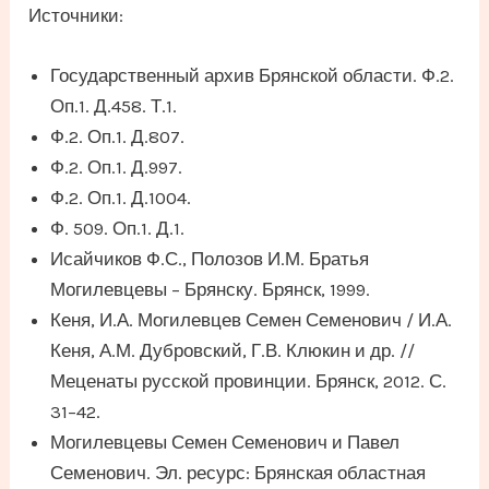
Источники:
Государственный архив Брянской области. Ф.2.
Оп.1. Д.458. Т.1.
Ф.2. Оп.1. Д.807.
Ф.2. Оп.1. Д.997.
Ф.2. Оп.1. Д.1004.
Ф. 509. Оп.1. Д.1.
Исайчиков Ф.С., Полозов И.М. Братья
Могилевцевы – Брянску. Брянск, 1999.
Кеня, И.А. Могилевцев Семен Семенович / И.А.
Кеня, А.М. Дубровский, Г.В. Клюкин и др. //
Меценаты русской провинции. Брянск, 2012. С.
31–42.
Могилевцевы Семен Семенович и Павел
Семенович. Эл. ресурс: Брянская областная