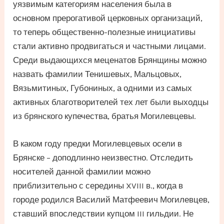
уязвимым категориям населения была в
основном прерогативой церковных организаций,
то теперь общественно-полезные инициативы
стали активно продвигаться и частными лицами.
Среди выдающихся меценатов Брянщины можно
назвать фамилии Тенишевых, Мальцовых,
Вязьмитиных, Губониных, а одними из самых
активных благотворителей тех лет были выходцы
из брянского купечества, братья Могилевцевы.
В каком году предки Могилевцевых осели в
Брянске – доподлинно неизвестно. Отследить
носителей данной фамилии можно
приблизительно с середины XVIII в., когда в
городе родился Василий Матфеевич Могилевцев,
ставший впоследствии купцом III гильдии. Не