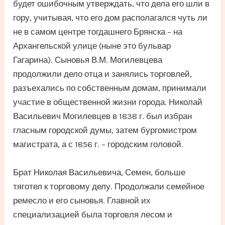
будет ошибочным утверждать, что дела его шли в
гору, учитывая, что его дом располагался чуть ли
не в самом центре тогдашнего Брянска – на
Архангельской улице (ныне это бульвар
Гагарина). Сыновья В.М. Могилевцева
продолжили дело отца и занялись торговлей,
разъехались по собственным домам, принимали
участие в общественной жизни города. Николай
Васильевич Могилевцев в 1838 г. был избран
гласным городской думы, затем бургомистром
магистрата, а с 1856 г. – городским головой.
Брат Николая Васильевича, Семен, больше
тяготел к торговому делу. Продолжали семейное
ремесло и его сыновья. Главной их
специализацией была торговля лесом и