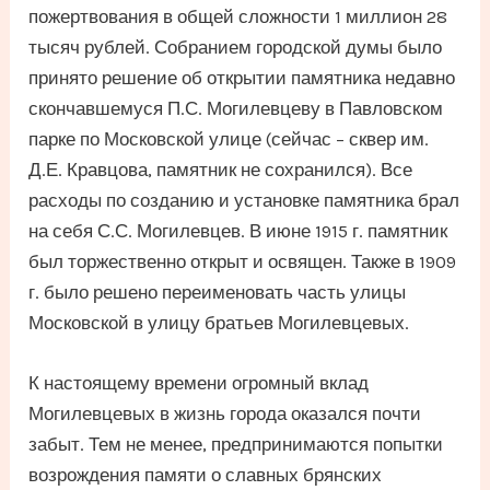
пожертвования в общей сложности 1 миллион 28
тысяч рублей. Собранием городской думы было
принято решение об открытии памятника недавно
скончавшемуся П.С. Могилевцеву в Павловском
парке по Московской улице (сейчас – сквер им.
Д.Е. Кравцова, памятник не сохранился). Все
расходы по созданию и установке памятника брал
на себя С.С. Могилевцев. В июне 1915 г. памятник
был торжественно открыт и освящен. Также в 1909
г. было решено переименовать часть улицы
Московской в улицу братьев Могилевцевых.
К настоящему времени огромный вклад
Могилевцевых в жизнь города оказался почти
забыт. Тем не менее, предпринимаются попытки
возрождения памяти о славных брянских