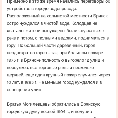
Примерно в это же время начались переговоры об
устройстве в городе водопровода.
Расположенный на холмистой местности Брянск
остро нуждался в чистой воде. Колодцев не
хватало, жители вынуждены были спускаться к
реке и потом, с полными ведрами, подниматься в
гору. По большей части деревянный, город
неоднократно горел – так, при большом пожаре
1875 г. в Брянске полностью выгорело 12 улиц и
переулков, все торговые ряды и несколько
церквей, еще один крупный пожар случился через
10 лет, в 1885 г. Не меньше город нуждался и в
освещении улиц.
Братья Могилевцевы обратились в Брянскую
городскую думу весной 1904 г., и получив