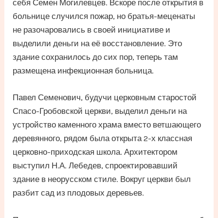
себя Семен Могилевцев. Вскоре после открытия в
больнице случился пожар, но братья-меценаты
не разочаровались в своей инициативе и
выделили деньги на её восстановление. Это
здание сохранилось до сих пор, теперь там
размещена инфекционная больница.
Павел Семенович, будучи церковным старостой
Спасо-Гробовской церкви, выделил деньги на
устройство каменного храма вместо ветшающего
деревянного, рядом была открыта 2-х классная
церковно-приходская школа. Архитектором
выступил Н.А. Лебедев, спроектировавший
здание в неорусском стиле. Вокруг церкви был
разбит сад из плодовых деревьев.