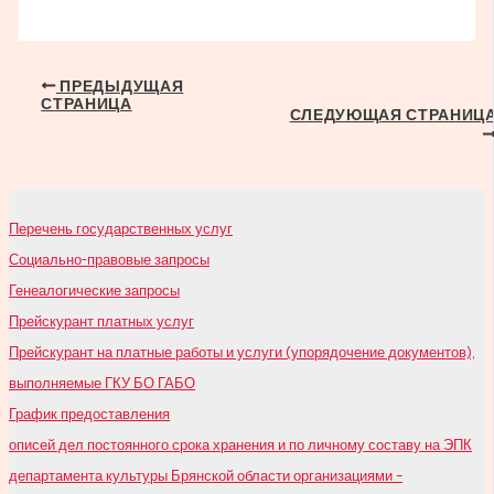
Навигация
ПРЕДЫДУЩАЯ
СТРАНИЦА
по
СЛЕДУЮЩАЯ СТРАНИЦ
записям
Перечень государственных услуг
Социально-правовые запросы
Генеалогические запросы
Прейскурант платных услуг
Прейскурант на платные работы и услуги (упорядочение документов),
выполняемые ГКУ БО ГАБО
График предоставления
описей дел постоянного срока хранения и по личному составу на ЭПК
департамента культуры Брянской области организациями –