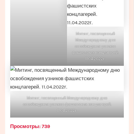
Митинг, посвященный
Международному дню
освобождения узников
фашистских концлагерей.
11.04.2022г.
Митинг, посвященный Международному дню
освобождения узников фашистских концлагерей.
11.04.2022г.
Просмотры:
739