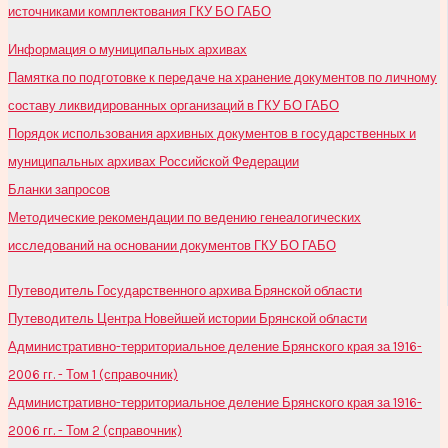
источниками комплектования ГКУ БО ГАБО
Информация о муниципальных архивах
Памятка по подготовке к передаче на хранение документов по личному
составу ликвидированных организаций в ГКУ БО ГАБО
Порядок использования архивных документов в государственных и
муниципальных архивах Российской Федерации
Бланки запросов
Методические рекомендации по ведению генеалогических
исследований на основании документов ГКУ БО ГАБО
Путеводитель Государственного архива Брянской области
Путеводитель Центра Новейшей истории Брянской области
Административно-территориальное деление Брянского края за 1916-
2006 гг. - Том 1 (справочник)
Административно-территориальное деление Брянского края за 1916-
2006 гг. - Том 2 (справочник)