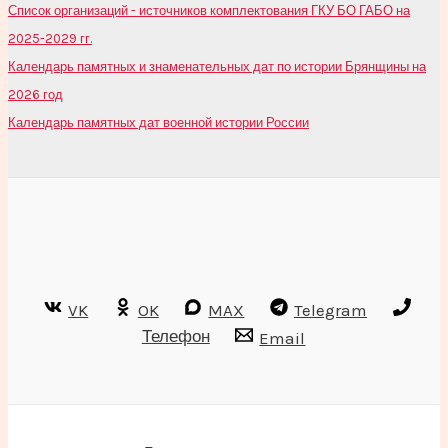
Список организаций - источников комплектования ГКУ БО ГАБО на
2025-2029 гг.
Календарь памятных и знаменательных дат по истории Брянщины на
2026 год
Календарь памятных дат военной истории России
VK
OK
MAX
Telegram
Телефон
Email