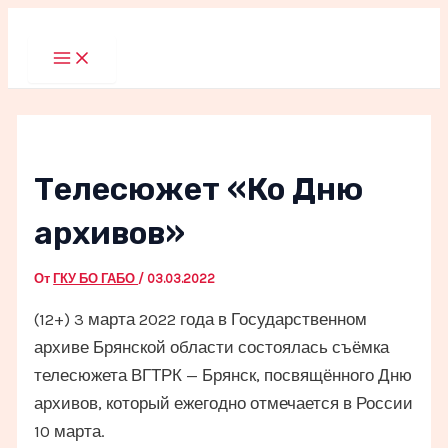
Перейти
к
Main
Menu
содержимому
Телесюжет «Ко Дню
архивов»
От
ГКУ БО ГАБО
/
03.03.2022
(12+) 3 марта 2022 года в Государственном
архиве Брянской области состоялась съёмка
телесюжета ВГТРК — Брянск, посвящённого Дню
архивов, который ежегодно отмечается в России
10 марта.