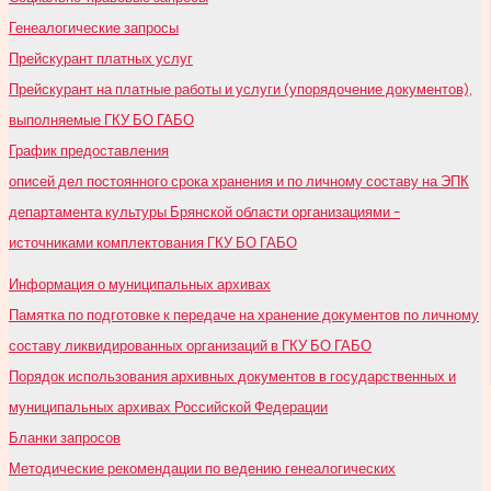
Генеалогические запросы
Прейскурант платных услуг
Прейскурант на платные работы и услуги (упорядочение документов),
выполняемые ГКУ БО ГАБО
График предоставления
описей дел постоянного срока хранения и по личному составу на ЭПК
департамента культуры Брянской области организациями –
источниками комплектования ГКУ БО ГАБО
Информация о муниципальных архивах
Памятка по подготовке к передаче на хранение документов по личному
составу ликвидированных организаций в ГКУ БО ГАБО
Порядок использования архивных документов в государственных и
муниципальных архивах Российской Федерации
Бланки запросов
Методические рекомендации по ведению генеалогических