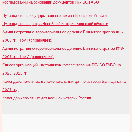
исследований на основании документов ГКУ БО ГАБО
Путеводитель Государственного архива Брянской области
Путеводитель Центра Новейшей истории Брянской области
Административно-территориальное деление Брянского края за 1916-
2006 гг. - Том 1 (справочник)
Административно-территориальное деление Брянского края за 1916-
2006 гг. - Том 2 (справочник)
Список организаций - источников комплектования ГКУ БО ГАБО на
2025-2029 гг.
Календарь памятных и знаменательных дат по истории Брянщины на
2026 год
Календарь памятных дат военной истории России