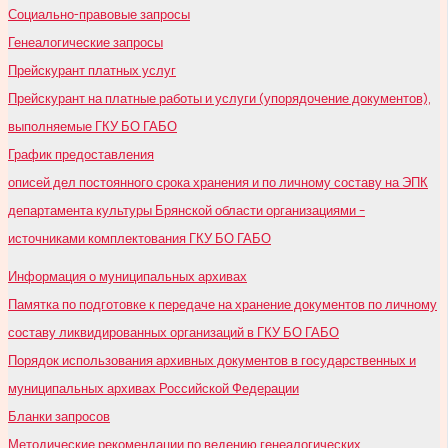
Социально-правовые запросы
Генеалогические запросы
Прейскурант платных услуг
Прейскурант на платные работы и услуги (упорядочение документов),
выполняемые ГКУ БО ГАБО
График предоставления
описей дел постоянного срока хранения и по личному составу на ЭПК
департамента культуры Брянской области организациями –
источниками комплектования ГКУ БО ГАБО
Информация о муниципальных архивах
Памятка по подготовке к передаче на хранение документов по личному
составу ликвидированных организаций в ГКУ БО ГАБО
Порядок использования архивных документов в государственных и
муниципальных архивах Российской Федерации
Бланки запросов
Методические рекомендации по ведению генеалогических