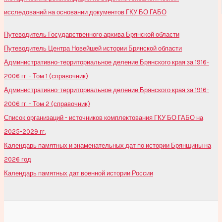
исследований на основании документов ГКУ БО ГАБО
Путеводитель Государственного архива Брянской области
Путеводитель Центра Новейшей истории Брянской области
Административно-территориальное деление Брянского края за 1916-
2006 гг. - Том 1 (справочник)
Административно-территориальное деление Брянского края за 1916-
2006 гг. - Том 2 (справочник)
Список организаций - источников комплектования ГКУ БО ГАБО на
2025-2029 гг.
Календарь памятных и знаменательных дат по истории Брянщины на
2026 год
Календарь памятных дат военной истории России