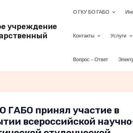
О ГКУ БО ГАБО
Ин
ое учреждение
дарственный
Контакты
Услуги
Вопрос – Ответ
Элект
О ГАБО принял участие в
ытии всероссийской научно
тической студенческой