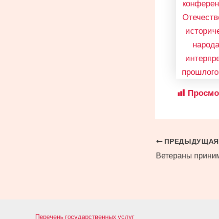
Просмо
Навигация
ПРЕДЫДУЩАЯ
по
записям
Перечень государственных услуг