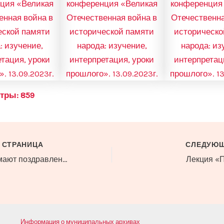
тры:
859
 СТРАНИЦА
СЛЕДУЮЩ
Ветераны принимают поздравления
Лекция «
Информация о муниципальных архивах