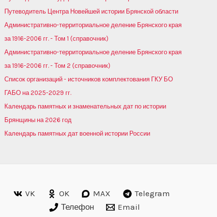
Путеводитель Центра Новейшей истории Брянской области
Административно-территориальное деление Брянского края
за 1916-2006 гг. - Том 1 (справочник)
Административно-территориальное деление Брянского края
за 1916-2006 гг. - Том 2 (справочник)
Список организаций - источников комплектования ГКУ БО
ГАБО на 2025-2029 гг.
Календарь памятных и знаменательных дат по истории
Брянщины на 2026 год
Календарь памятных дат военной истории России
VK
OK
MAX
Telegram
Телефон
Email