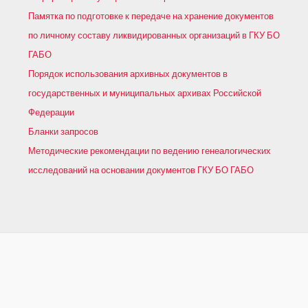
Памятка по подготовке к передаче на хранение документов
по личному составу ликвидированных организаций в ГКУ БО
ГАБО
Порядок использования архивных документов в
государственных и муниципальных архивах Российской
Федерации
Бланки запросов
Методические рекомендации по ведению генеалогических
исследований на основании документов ГКУ БО ГАБО