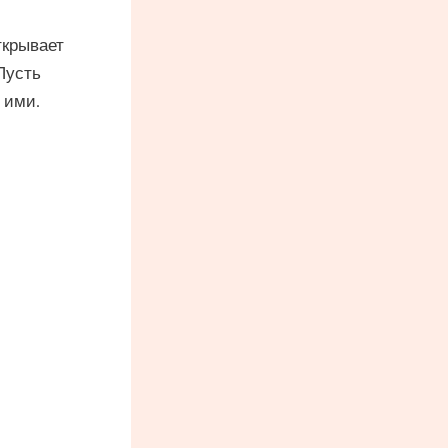
ткрывает
Пусть
 ими.