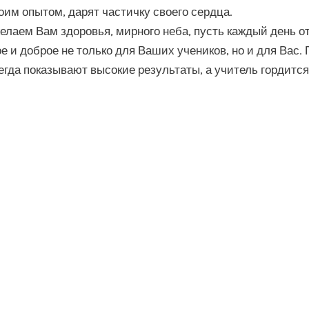
оим опытом, дарят частичку своего сердца.
елаем Вам здоровья, мирного неба, пусть каждый день о
ое и доброе не только для Ваших учеников, но и для Вас. 
егда показывают высокие результаты, а учитель гордится