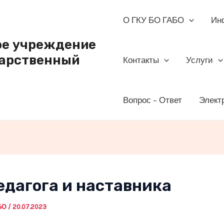
О ГКУ БО ГАБО
Ин
ое учреждение
дарственный
Контакты
Услуги
Вопрос – Ответ
Элект
едагога и наставника
АБО
/
20.07.2023