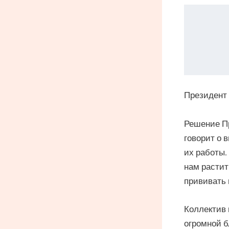
Президент 
Решение Пр
говорит о 
их работы.
нам растит
прививать 
Коллектив 
огромной б