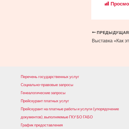
Просмо
Навигация
ПРЕДЫДУЩАЯ
Выставка «Как э
по
записям
Перечень государственных услуг
Социально-правовые запросы
Генеалогические запросы
Прейскурант платных услуг
Прейскурант на платные работы и услуги (упорядочение
документов), выполняемые ГКУ БО ГАБО
График предоставления