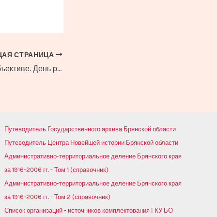
АЯ СТРАНИЦА
ень работника торговли.
Путеводитель Государственного архива Брянской области
Путеводитель Центра Новейшей истории Брянской области
Административно-территориальное деление Брянского края
за 1916-2006 гг. - Том 1 (справочник)
Административно-территориальное деление Брянского края
за 1916-2006 гг. - Том 2 (справочник)
Список организаций - источников комплектования ГКУ БО