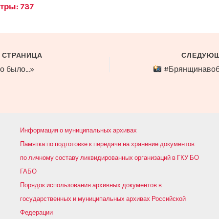
тры:
737
 СТРАНИЦА
СЛЕДУЮЩ
то было…»
#Брянщинавобъективе. Д
Информация о муниципальных архивах
Памятка по подготовке к передаче на хранение документов
по личному составу ликвидированных организаций в ГКУ БО
ГАБО
Порядок использования архивных документов в
государственных и муниципальных архивах Российской
Федерации