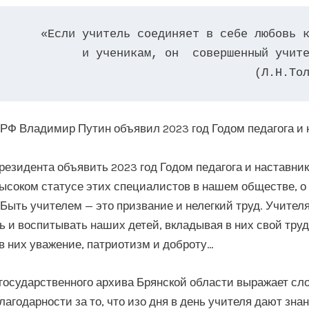
 «Если учитель соединяет в себе любовь к делу 

и ученикам, он  совершенный учите
(Л.Н.То
РФ Владимир Путин объявил 2023 год Годом педагога и 
езидента объявить 2023 год Годом педагога и наставник
высоком статусе этих специалистов в нашем обществе, о
 Быть учителем — это призвание и нелегкий труд. Учител
ь и воспитывать наших детей, вкладывая в них свой труд
в них уважение, патриотизм и доброту…
государственного архива Брянской области выражает сл
лагодарности за то, что изо дня в день учителя дают знан