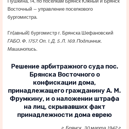
Пушкина, 14, по поселкам Брянск Южный и Брянск
Восточный — управление поселкового
бургомистра.
Гл[авный] бургомистр г. Брянска Шефановский
ГАБО. Ф. 1757. Оп. 1. Д. 5. Л. 169. Подлинник.
Машинопись.
Решение арбитражного суда пос.
Брянска Восточного о
конфискации дома,
принадлежащего гражданину А. М.
Фрумкину, и о наложении штрафа
на лиц, скрывавших факт
принадлежности дома еврею
г. Брянск, 30 марта 1942 г.