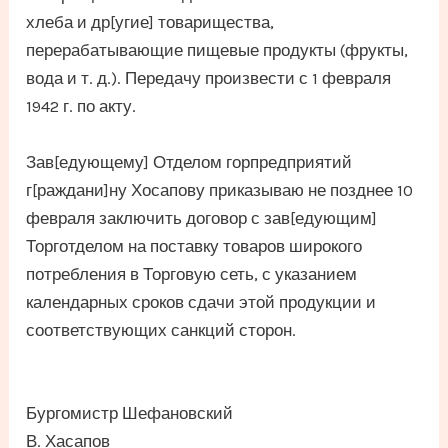
хлеба и др[угие] товарищества,
перерабатывающие пищевые продукты (фрукты,
вода и т. д.). Передачу произвести с 1 февраля
1942 г. по акту.
Зав[едующему] Отделом горпредприятий
г[раждани]ну Хосапову приказываю не позднее 10
февраля заключить договор с зав[едующим]
Торготделом на поставку товаров широкого
потребления в Торговую сеть, с указанием
календарных сроков сдачи этой продукции и
соответствующих санкций сторон.
Бургомистр Шефановский
В. Хасапов