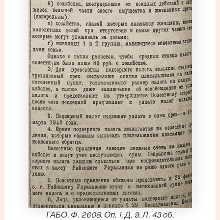
ГАБО. Ф. 2608. Оп. 1. Д. 9. Л. 43 об.