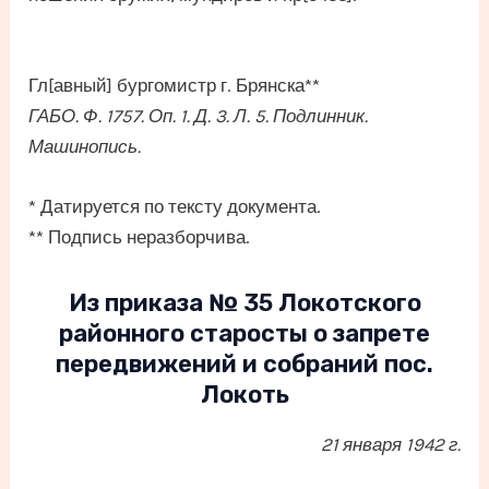
Гл[авный] бургомистр г. Брянска**
ГАБО. Ф. 1757. Оп. 1. Д. 3. Л. 5. Подлинник.
Машинопись.
* Датируется по тексту документа.
** Подпись неразборчива.
Из приказа № 35 Локотского
районного старосты о запрете
передвижений и собраний пос.
Локоть
21 января 1942 г.