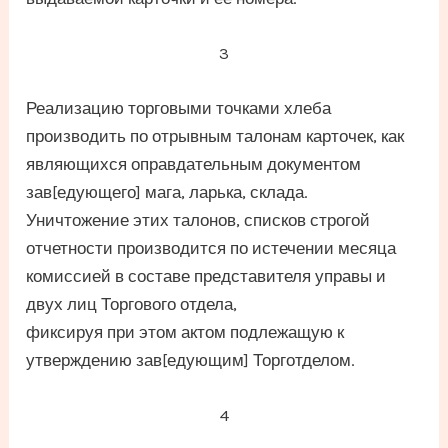
3
Реализацию торговыми точками хлеба
производить по отрывным талонам карточек, как
являющихся оправдательным документом
зав[едующего] мага, ларька, склада.
Уничтожение этих талонов, списков строгой
отчетности производится по истечении месяца
комиссией в составе представителя управы и
двух лиц Торгового отдела,
фиксируя при этом актом подлежащую к
утверждению зав[едующим] Торготделом.
4