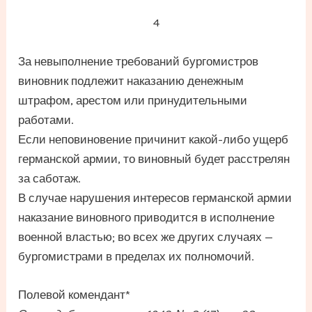
4
За невыполнение требований бургомистров
виновник подлежит наказанию денежным
штрафом, арестом или принудительными
работами.
Если неповиновение причинит какой-либо ущерб
германской армии, то виновный будет расстрелян
за саботаж.
В случае нарушения интересов германской армии
наказание виновного приводится в исполнение
военной властью; во всех же других случаях —
бургомистрами в пределах их полномочий.
Полевой комендант*