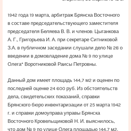
1942 года 19 марта, арбитраж Брянска Восточного
в составе председательствующего заместителя
председателя Беляева В. В. и членов: Цыганкова
А. Г., Григорьева И. А. при секретаре Ситниковой
З.А. в публичном заседании слушали дело № 28 о
введении в домовладение дома № 9 по улице
Олега* Воротниковой Раисы Петровны.
Данный дом имеет площадь 144,7 м2 и оценен по
последней оценке 24 600 руб. Из обстоятельств
дела, свидетельских показаний, справки
Брянского бюро инвентаризации от 25 марта 1942
г. и справки домоуправа управы Брянска
Восточного Кровельщиковой Н. И. выяснилось,
что дом № 9 по улице Олега площадью 144,7 м2,