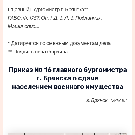
Гл[авный] бургомистр г. Брянска**
ГАБО. Ф. 1757. Оп. 1. Д. 3. Л. 6. Подлинник.
Машинопись.
* Датируется по смежным документам дела.
** Подпись неразборчива.
Приказ № 16 главного бургомистра
г. Брянска о сдаче
населением военного имущества
г. Брянск, 1942 г.*