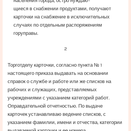
населения города, остро нуждаю-
щиеся в снабжении продуктами, получают
карточки на снабжение в исключительных
случаях по отдельным распоряжениям
горуправы.
2
Торготделу карточки, согласно пункта № 1
настоящего приказа выдавать на основании
справок о службе и работе или же списков на
рабочих и служащих, представляемых
учреждениями с указанием категорий работ.
Оправдательной отчетностью. По выдаче
карточек устанавливаю ведение списков, с
указанием фамилии, имени и отчества, категории
выдаваемой карточки и ее номера.