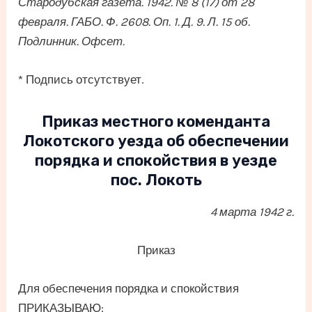
Стародубская газета. 1942. № 8 (17) от 28
февраля. ГАБО. Ф. 2608. Оп. 1. Д. 9. Л. 15 об.
Подлинник. Офсет.
* Подпись отсутствует.
Приказ местного коменданта
Локотского уезда об обеспечении
порядка и спокойствия в уезде
пос. Локоть
4 марта 1942 г.
Приказ
Для обеспечения порядка и спокойствия
ПРИКАЗЫВАЮ: