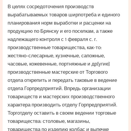
В целях сосредоточения производств
вырабатываемых товаров ширпотреба и единого
планирования норм выработки и расценки на
продукцию по Брянску и его поселкам, а также
надлежащего контроля с 1 февраля с. г.
производственные товарищества, как-то:
жестяно-слесарные, кузнечные, сапожные,
часовые, кожевенные, портняжные и др[угие]
производственные мастерские от Торгового
отдела открепить и передать таковые в ведение
отдела Горпредприятий. Впредь организации
товариществ и мастерских производственного
характера производить отделу Горпредприятий.
Торготделу оставить в своем ведении торговые
товарищества: столовые, магазины,
товарищества по изделию колбас и выпечке