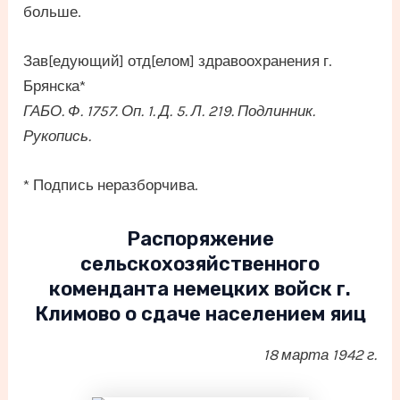
больше.
Зав[едующий] отд[елом] здравоохранения г.
Брянска*
ГАБО. Ф. 1757. Оп. 1. Д. 5. Л. 219. Подлинник.
Рукопись.
* Подпись неразборчива.
Распоряжение
сельскохозяйственного
коменданта немецких войск г.
Климово о сдаче населением яиц
18 марта 1942 г.