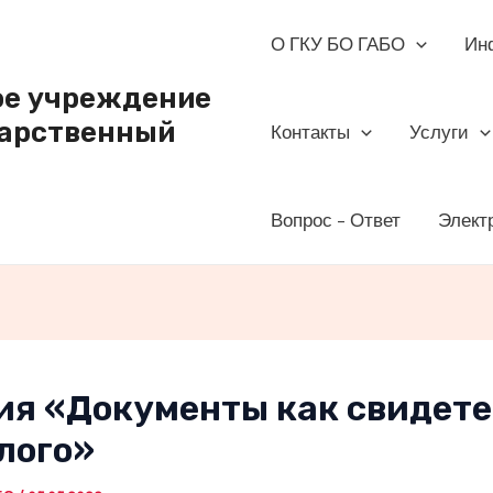
О ГКУ БО ГАБО
Ин
ое учреждение
дарственный
Контакты
Услуги
Вопрос – Ответ
Элект
ия «Документы как свидет
лого»