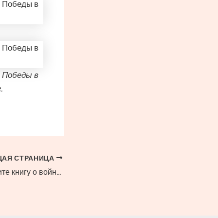
 Победы в
.
АЯ СТРАНИЦА
Выставка «Прочтите книгу о войне»