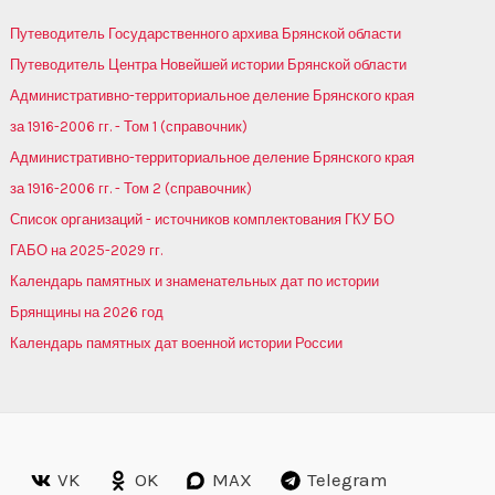
Путеводитель Государственного архива Брянской области
Путеводитель Центра Новейшей истории Брянской области
Административно-территориальное деление Брянского края
за 1916-2006 гг. - Том 1 (справочник)
Административно-территориальное деление Брянского края
за 1916-2006 гг. - Том 2 (справочник)
Список организаций - источников комплектования ГКУ БО
ГАБО на 2025-2029 гг.
Календарь памятных и знаменательных дат по истории
Брянщины на 2026 год
Календарь памятных дат военной истории России
VK
OK
MAX
Telegram