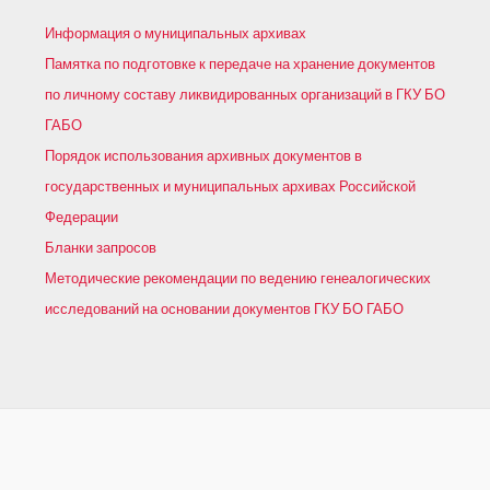
Информация о муниципальных архивах
Памятка по подготовке к передаче на хранение документов
по личному составу ликвидированных организаций в ГКУ БО
ГАБО
Порядок использования архивных документов в
государственных и муниципальных архивах Российской
Федерации
Бланки запросов
Методические рекомендации по ведению генеалогических
исследований на основании документов ГКУ БО ГАБО