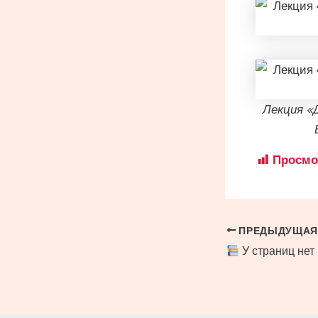
Лекция «
Просмо
Навигация
ПРЕДЫДУЩАЯ
У страниц нет
по
записям