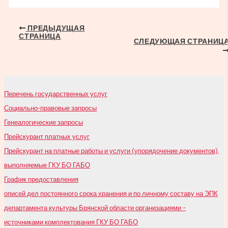
Навигация
ПРЕДЫДУЩАЯ
СТРАНИЦА
по
СЛЕДУЮЩАЯ СТРАНИЦ
записям
Перечень государственных услуг
Социально-правовые запросы
Генеалогические запросы
Прейскурант платных услуг
Прейскурант на платные работы и услуги (упорядочение документов),
выполняемые ГКУ БО ГАБО
График предоставления
описей дел постоянного срока хранения и по личному составу на ЭПК
департамента культуры Брянской области организациями –
источниками комплектования ГКУ БО ГАБО