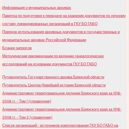
Информация о муниципальных архивах
Памятка по подготовке к передаче на хранение документов по личному
составу ликвидированных организаций в ГКУ БО ГАБО
Порядок использования архивных документов в государственных и
муниципальных архивах Российской Федерации
Бланки запросов
Методические рекомендации по ведению генеалогических
исследований на основании документов ГКУ БО ГАБО
Путеводитель Государственного архива Брянской области
Путеводитель Центра Новейшей истории Брянской области
Административно-территориальное деление Брянского края за 1916-
2006 гг. - Том 1 (справочник)
Административно-территориальное деление Брянского края за 1916-
2006 гг. - Том 2 (справочник)
Список организаций - источников комплектования ГКУ БО ГАБО на