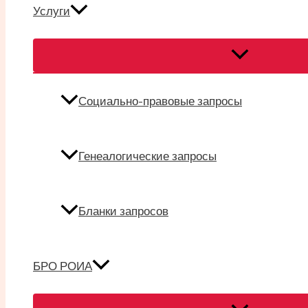
Услуги
Переключател
меню
Социально-правовые запросы
Генеалогические запросы
Бланки запросов
БРО РОИА