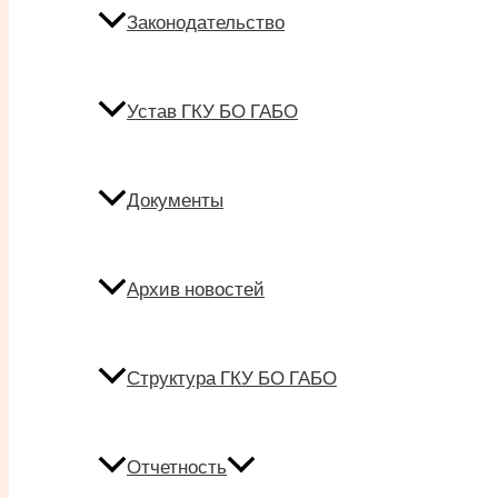
Законодательство
Устав ГКУ БО ГАБО
Документы
Архив новостей
Структура ГКУ БО ГАБО
Отчетность