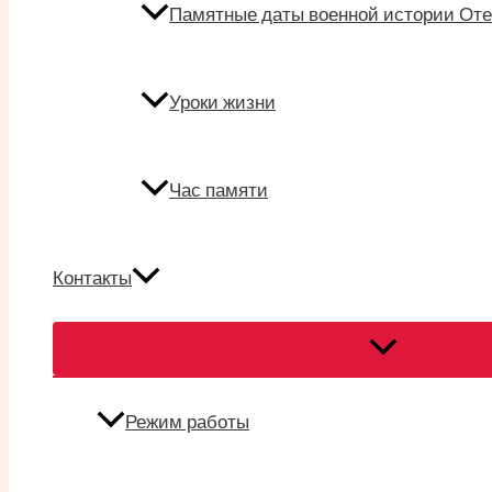
Памятные даты военной истории Оте
Уроки жизни
Час памяти
Контакты
Переключател
меню
Режим работы