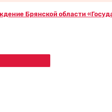
ждение Брянской области «Госуд
ь