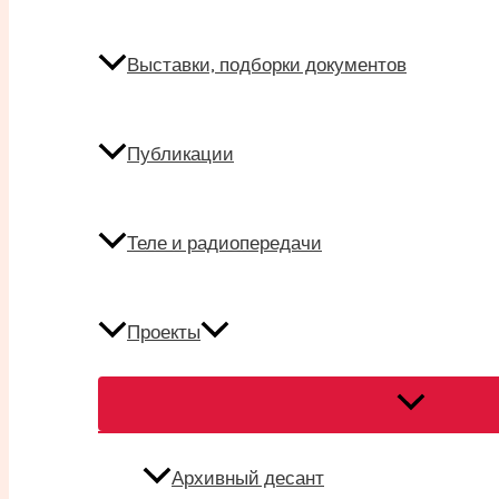
Выставки, подборки документов
Публикации
Теле и радиопередачи
Проекты
Переключат
меню
Архивный десант