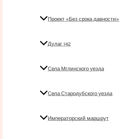
Проект «Без срока давности»
Дулаг 142
Села Мглинского уезда
Села Стародубского уезда
Императорский маршрут