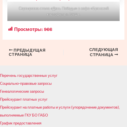
Сервировка стола «День Победы» в кафе «Брянский
картофель». 1982 г.
Просмотры:
966
СЛЕДУЮЩАЯ
Навигация
ПРЕДЫДУЩАЯ
СТРАНИЦА
СТРАНИЦА
по
записям
Перечень государственных услуг
Социально-правовые запросы
Генеалогические запросы
Прейскурант платных услуг
Прейскурант на платные работы и услуги (упорядочение документов),
выполняемые ГКУ БО ГАБО
График предоставления