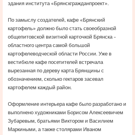
здания института «Брянскгражданпроект».
По замыслу создателей, кафе «Брянский
картофель» должно было стать своеобразной
общепитовской визитной карточкой Брянска –
областного центра самой большой
картофелеводческой области России. Уже в
вестибюле кафе посетителей встречала
вырезанная по дереву карта Брянщины с
обозначением, сколько гектаров засевал
картофелем каждый район.
Оформление интерьера кафе было разработано и
выполнено художниками Борисом Алексеевичем
Зубаревым, братьями Виктором и Василием
Маркиными, а также столярами Иваном