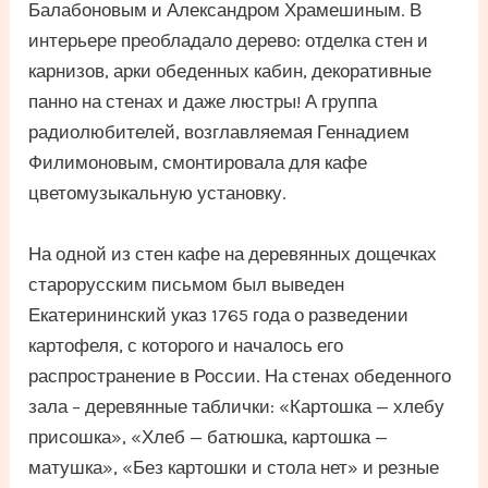
Балабоновым и Александром Храмешиным. В
интерьере преобладало дерево: отделка стен и
карнизов, арки обеденных кабин, декоративные
панно на стенах и даже люстры! А группа
радиолюбителей, возглавляемая Геннадием
Филимоновым, смонтировала для кафе
цветомузыкальную установку.
На одной из стен кафе на деревянных дощечках
старорусским письмом был выведен
Екатерининский указ 1765 года о разведении
картофеля, с которого и началось его
распространение в России. На стенах обеденного
зала – деревянные таблички: «Картошка — хлебу
присошка», «Хлеб — батюшка, картошка —
матушка», «Без картошки и стола нет» и резные