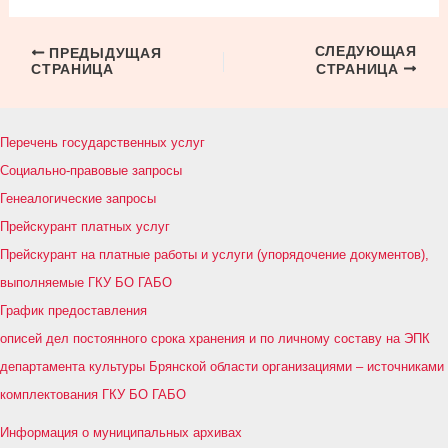
СЛЕДУЮЩАЯ
Навигация
ПРЕДЫДУЩАЯ
СТРАНИЦА
СТРАНИЦА
по
записям
Перечень государственных услуг
Социально-правовые запросы
Генеалогические запросы
Прейскурант платных услуг
Прейскурант на платные работы и услуги (упорядочение документов),
выполняемые ГКУ БО ГАБО
График предоставления
описей дел постоянного срока хранения и по личному составу на ЭПК
департамента культуры Брянской области организациями – источниками
комплектования ГКУ БО ГАБО
Информация о муниципальных архивах