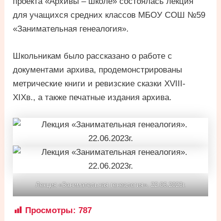
проекта «Архивы – школе» состоялась лекция
для учащихся средних классов МБОУ СОШ №59
«Занимательная генеалогия».
Школьникам было рассказано о работе с
документами архива, продемонстрированы
метрические книги и ревизские сказки XVIII-
XIXв., а также печатные издания архива.
Лекция «Занимательная генеалогия». 22.06.2023г.
Просмотры:
787