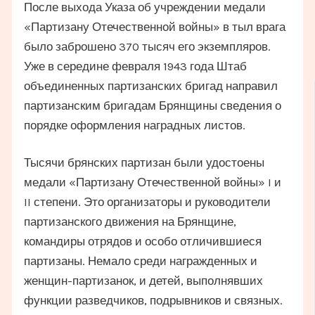
После выхода Указа об учреждении медали
«Партизану Отечественной войны» в тыл врага
было заброшено 370 тысяч его экземпляров.
Уже в середине февраля 1943 года Штаб
объединенных партизанских бригад направил
партизанским бригадам Брянщины сведения о
порядке оформления наградных листов.
Тысячи брянских партизан были удостоены
медали «Партизану Отечественной войны» I и
II степени. Это организаторы и руководители
партизанского движения на Брянщине,
командиры отрядов и особо отличившиеся
партизаны. Немало среди награжденных и
женщин-партизанок, и детей, выполнявших
функции разведчиков, подрывников и связных.