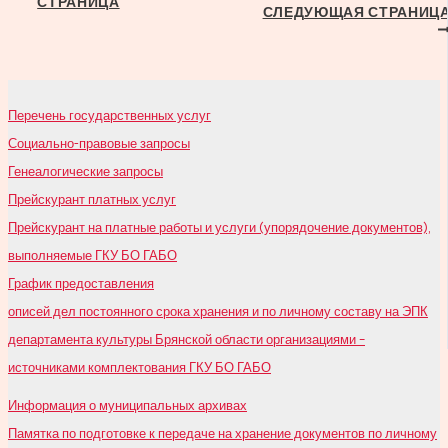
СТРАНИЦА
по
СЛЕДУЮЩАЯ СТРАНИЦ
записям
Перечень государственных услуг
Социально-правовые запросы
Генеалогические запросы
Прейскурант платных услуг
Прейскурант на платные работы и услуги (упорядочение документов),
выполняемые ГКУ БО ГАБО
График предоставления
описей дел постоянного срока хранения и по личному составу на ЭПК
департамента культуры Брянской области организациями –
источниками комплектования ГКУ БО ГАБО
Информация о муниципальных архивах
Памятка по подготовке к передаче на хранение документов по личному