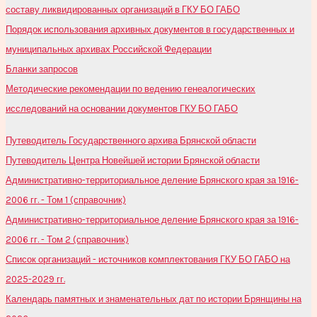
составу ликвидированных организаций в ГКУ БО ГАБО
Порядок использования архивных документов в государственных и
муниципальных архивах Российской Федерации
Бланки запросов
Методические рекомендации по ведению генеалогических
исследований на основании документов ГКУ БО ГАБО
Путеводитель Государственного архива Брянской области
Путеводитель Центра Новейшей истории Брянской области
Административно-территориальное деление Брянского края за 1916-
2006 гг. - Том 1 (справочник)
Административно-территориальное деление Брянского края за 1916-
2006 гг. - Том 2 (справочник)
Список организаций - источников комплектования ГКУ БО ГАБО на
2025-2029 гг.
Календарь памятных и знаменательных дат по истории Брянщины на