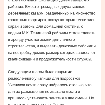
открытию новой школы для детей заводских
рабочих. Вместо громадных двухэтажных
деревянных казарм, разделенных на множество
крохотных квартирок, вокруг которых теснились
сараи и загоны для домашней скотины, с
подачи М.К. Тенишевой рабочим стали сдавать
в аренду участки земли для личного
строительства, и выдавать денежные субсидии
на постройку домов, размер которых зависел от
квалификации и продолжительности службы.
Следующим шагом было открытие
ремесленного училища для подростков.
Учеников почти сразу набралось столько, что
для их размещения не хватало места и
пришлось установить занятия в две смены. Но
и этого оказалось мало. После