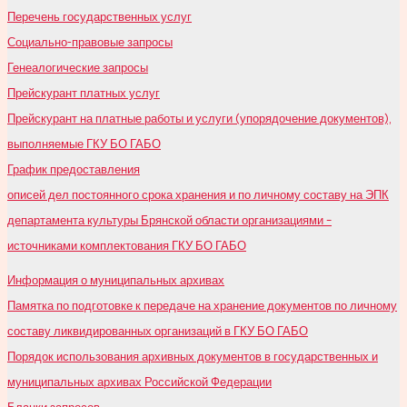
Перечень государственных услуг
Социально-правовые запросы
Генеалогические запросы
Прейскурант платных услуг
Прейскурант на платные работы и услуги (упорядочение документов),
выполняемые ГКУ БО ГАБО
График предоставления
описей дел постоянного срока хранения и по личному составу на ЭПК
департамента культуры Брянской области организациями –
источниками комплектования ГКУ БО ГАБО
Информация о муниципальных архивах
Памятка по подготовке к передаче на хранение документов по личному
составу ликвидированных организаций в ГКУ БО ГАБО
Порядок использования архивных документов в государственных и
муниципальных архивах Российской Федерации