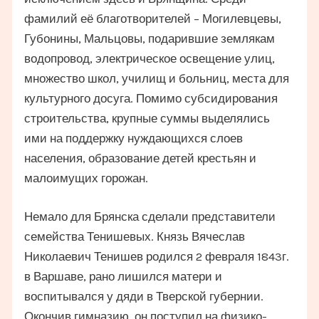
фамилий её благотворителей – Могилевцевы,
Губонины, Мальцовы, подарившие землякам
водопровод, электрическое освещение улиц,
множество школ, училищ и больниц, места для
культурного досуга. Помимо субсидирования
строительства, крупные суммы выделялись
ими на поддержку нуждающихся слоев
населения, образование детей крестьян и
малоимущих горожан.
Немало для Брянска сделали представители
семейства Тенишевых. Князь Вячеслав
Николаевич Тенишев родился 2 февраля 1843г.
в Варшаве, рано лишился матери и
воспитывался у дяди в Тверской губернии.
Окончив гимназию, он поступил на физико-