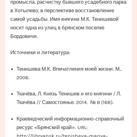
промысла, расчистку бывшего усадебного парка
в Хотылево, в перспективе восстановление
самой усадьбы. Имя княгини М.К. Тенишевой
носит одна из улиц в брянском поселке
Бордовичи.
Источники и литература:
Тенишева М.К. Впечатления моей жизни. М.,
2006.
Ткачёва, Л. Князь Тенишев и его княгини / Л.
Ткачёва // Самостоянье. 2014. № 8 (168).
Краеведческий информационно-справочный
ресурс «Брянский край». URL:
http://libryansk.ru/tenisheva-mariya-