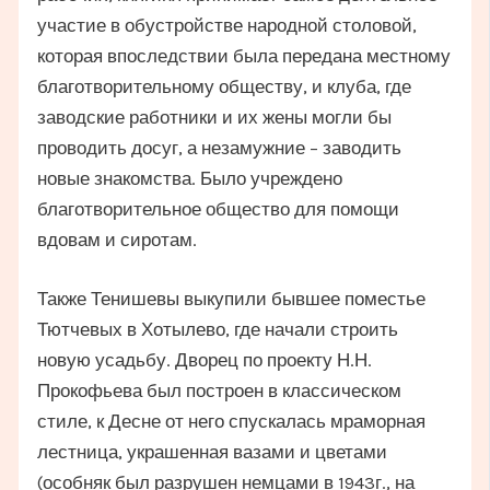
участие в обустройстве народной столовой,
которая впоследствии была передана местному
благотворительному обществу, и клуба, где
заводские работники и их жены могли бы
проводить досуг, а незамужние – заводить
новые знакомства. Было учреждено
благотворительное общество для помощи
вдовам и сиротам.
Также Тенишевы выкупили бывшее поместье
Тютчевых в Хотылево, где начали строить
новую усадьбу. Дворец по проекту Н.Н.
Прокофьева был построен в классическом
стиле, к Десне от него спускалась мраморная
лестница, украшенная вазами и цветами
(особняк был разрушен немцами в 1943г., на