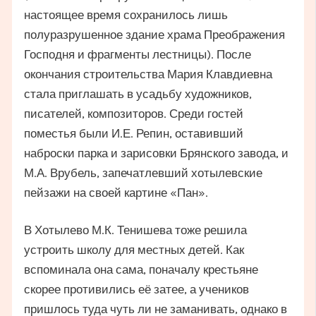
настоящее время сохранилось лишь
полуразрушенное здание храма Преображения
Господня и фрагменты лестницы). После
окончания строительства Мария Клавдиевна
стала приглашать в усадьбу художников,
писателей, композиторов. Среди гостей
поместья были И.Е. Репин, оставивший
наброски парка и зарисовки Брянского завода, и
М.А. Врубель, запечатлевший хотылевские
пейзажи на своей картине «Пан».
В Хотылево М.К. Тенишева тоже решила
устроить школу для местных детей. Как
вспоминала она сама, поначалу крестьяне
скорее противились её затее, а учеников
пришлось туда чуть ли не заманивать, однако в