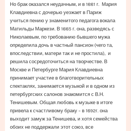
Но брак оказался неудачным, и в 1881 г. Мария
Клавдиевна с дочерью уезжает в Париж
учиться пению у знаменитого педагога вокала
Матильды Маркези. В 1885 г. она, разведясь с
Николаевым, по требованию бывшего мужа
определила дочь в частный пансион (чего та,
впоследствии, матери так и не простила), и
решила сосредоточиться на творчестве. В
Москве и Петербурге Мария Клавдиевна
принимает участие в благотворительных
спектаклях, занимается музыкой и в одном из
петербургских салонов знакомится с В.Н.
Тенишевым. Общая любовь к музыке в итоге
привела к счастливому браку – в 1892г. она
выходит замуж за Тенишева, и хотя семейства
обоих не поддержали этот союз, все