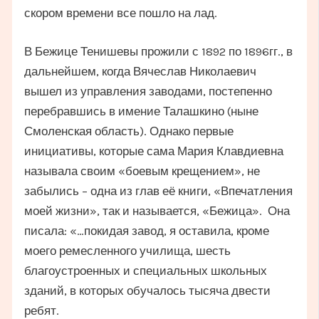
скором времени все пошло на лад.
В Бежице Тенишевы прожили с 1892 по 1896гг., в
дальнейшем, когда Вячеслав Николаевич
вышел из управления заводами, постепенно
перебравшись в имение Талашкино (ныне
Смоленская область). Однако первые
инициативы, которые сама Мария Клавдиевна
называла своим «боевым крещением», не
забылись – одна из глав её книги, «Впечатления
моей жизни», так и называется, «Бежица». Она
писала: «…покидая завод, я оставила, кроме
моего ремесленного училища, шесть
благоустроенных и специальных школьных
зданий, в которых обучалось тысяча двести
ребят.