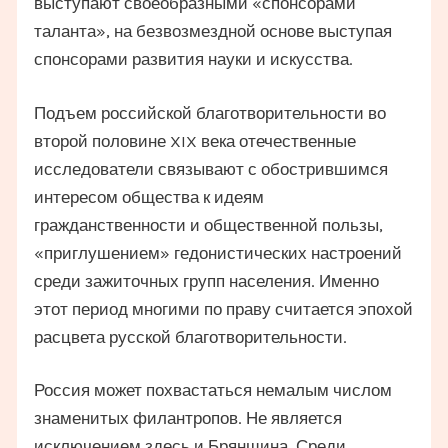
выступают своеобразными «спонсорами
таланта», на безвозмездной основе выступая
спонсорами развития науки и искусства.
Подъем российской благотворительности во
второй половине XIX века отечественные
исследователи связывают с обострившимся
интересом общества к идеям
гражданственности и общественной пользы,
«приглушением» гедонистических настроений
среди зажиточных групп населения. Именно
этот период многими по праву считается эпохой
расцвета русской благотворительности.
Россия может похвастаться немалым числом
знаменитых филантропов. Не является
исключением здесь и Брянщина. Среди