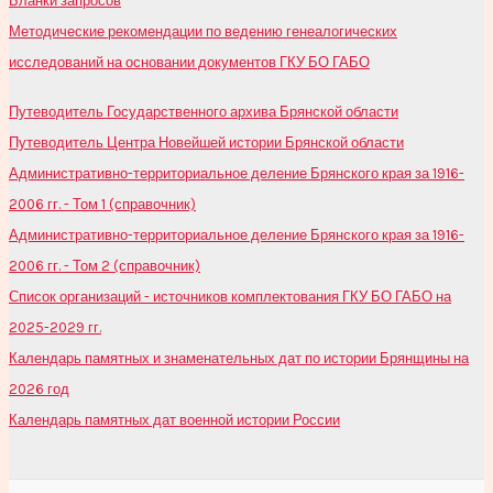
Бланки запросов
Методические рекомендации по ведению генеалогических
исследований на основании документов ГКУ БО ГАБО
Путеводитель Государственного архива Брянской области
Путеводитель Центра Новейшей истории Брянской области
Административно-территориальное деление Брянского края за 1916-
2006 гг. - Том 1 (справочник)
Административно-территориальное деление Брянского края за 1916-
2006 гг. - Том 2 (справочник)
Список организаций - источников комплектования ГКУ БО ГАБО на
2025-2029 гг.
Календарь памятных и знаменательных дат по истории Брянщины на
2026 год
Календарь памятных дат военной истории России