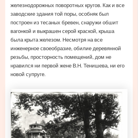
железнодорожных поворотных кругов. Как и все
заводские здания той поры, особняк был
построен из тесаных бревен, снаружи обшит
вагонкой и выкрашен серой краской, крыша
была крыта железом. Несмотря на все
инженерное своеобразие, обилие деревянной
резьбы, просторность помещений, дом не
нравился ни первой жене В.Н. Тенишева, ни его
новой супруге.