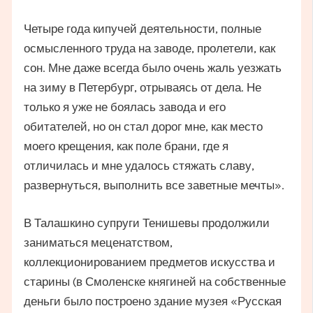
Четыре года кипучей деятельности, полные
осмысленного труда на заводе, пролетели, как
сон. Мне даже всегда было очень жаль уезжать
на зиму в Петербург, отрываясь от дела. Не
только я уже не боялась завода и его
обитателей, но он стал дорог мне, как место
моего крещения, как поле брани, где я
отличилась и мне удалось стяжать славу,
развернуться, выполнить все заветные мечты».
В Талашкино супруги Тенишевы продолжили
заниматься меценатством,
коллекционированием предметов искусства и
старины (в Смоленске княгиней на собственные
деньги было построено здание музея «Русская