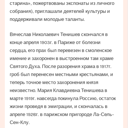
старина», пожертвованы экспонаты из личного
собрания), приглашали деятелей культуры и
поддерживали молодые таланты.
Вячеслав Николаевич Тенишев скончался в
конце апреля 1903г. в Париже от болезни
сердца, его прах был перевезен в смоленское
имение и захоронен в выстроенном там храме
Святого Духа. После разорения храма в 1917г.
гроб был перенесен местными крестьянами, и
теперь точное место захоронения князя
неизвестно. Мария Клавдиевна Тенишева в
марте 1919г. навсегда покинула Россию, остаток
жизни проведя в эмиграции, и скончалась в
апреле 1928г. в парижском пригороде Ла-Сель-
Сен-Клу.