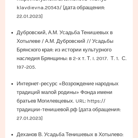
klavdievna.20543/ [дата обращения:
22.01.2023]
Дубровский, А.М. Усадьба Тенишевых в
Хотылеве / А.М. Дубровский // Усадьбы
Брянского края: из истории культурного
наследия Брянщины: в 2-х т. Т. I. 2017. Т. 1. С.
197-205.
Интернет-ресурс «Возрождение народных
традиций малой родины» Фонда имени
братьев Могилевцевых. URL: https://
традиции-тенишевой.рф [дата обращения:
27.01.2023]
Деханов В. Усадьба Тенишевых в Хотылево: