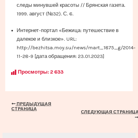
следы минувшей красоты // Брянская газета.
1999. август (№32). С. 6.
Интернет-портал «Бежица: путешествие в
далекое и близкое». URL:
http://bezhitsa.moy.su/news/mart_1875_g/2014-
11-28-9 [дата обращения: 23.01.2023]
Просмотры:
2 633
Навигация
ПРЕДЫДУЩАЯ
СТРАНИЦА
по
СЛЕДУЮЩАЯ СТРАНИЦ
записям