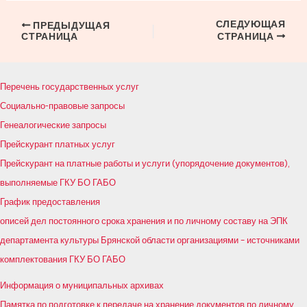
СЛЕДУЮЩАЯ
Навигация
ПРЕДЫДУЩАЯ
СТРАНИЦА
СТРАНИЦА
по
записям
Перечень государственных услуг
Социально-правовые запросы
Генеалогические запросы
Прейскурант платных услуг
Прейскурант на платные работы и услуги (упорядочение документов),
выполняемые ГКУ БО ГАБО
График предоставления
описей дел постоянного срока хранения и по личному составу на ЭПК
департамента культуры Брянской области организациями – источниками
комплектования ГКУ БО ГАБО
Информация о муниципальных архивах
Памятка по подготовке к передаче на хранение документов по личному