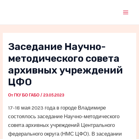
Перейти
к
Mai
содержимому
Men
Заседание Научно-
методического совета
архивных учреждений
ЦФО
От
ГКУ БО ГАБО
/
23.05.2023
17-18 мая 2023 года в городе Владимире
состоялось заседание Научно-методического
совета архивных учреждений Центрального
федерального округа (НМС ЦФО). В заседании