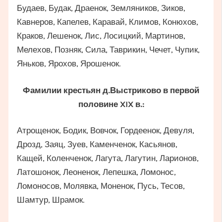
Будаев, Будак, Драенок, Земляников, Зиков,
Кавнеров, Капелев, Каравай, Климов, Конюхов,
Краков, Лешенок, Лис, Лосицкий, Мартинов,
Мелехов, Позняк, Сила, Таврикин, Чечет, Чупик,
Яньков, Ярохов, Ярошенок.
Фамилии крестьян д.Выстриково в первой
половине XIX в.:
Атрощенок, Бодик, Вовчок, Гордеенок, Девуля,
Дрозд, Заяц, Зуев, Каменченок, Касьянов,
Кащей, Коленченок, Лагута, Лагутин, Ларионов,
Латошонок, Леоненок, Лепешка, Ломонос,
Ломоносов, Молявка, Моненок, Пусь, Тесов,
Шамтур, Шрамок.