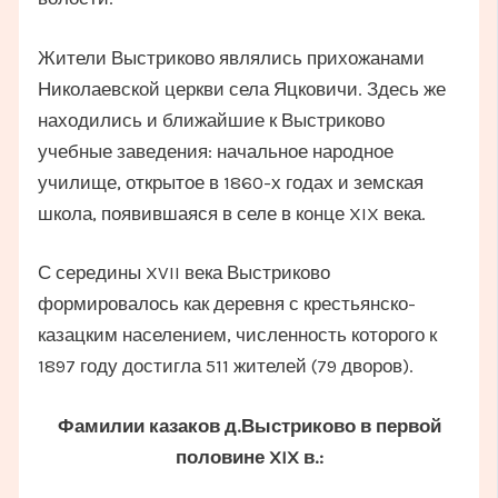
Жители Выстриково являлись прихожанами
Николаевской церкви села Яцковичи. Здесь же
находились и ближайшие к Выстриково
учебные заведения: начальное народное
училище, открытое в 1860-х годах и земская
школа, появившаяся в селе в конце XIX века.
С середины XVII века Выстриково
формировалось как деревня с крестьянско-
казацким населением, численность которого к
1897 году достигла 511 жителей (79 дворов).
Фамилии казаков д.Выстриково в первой
половине XIX в.: