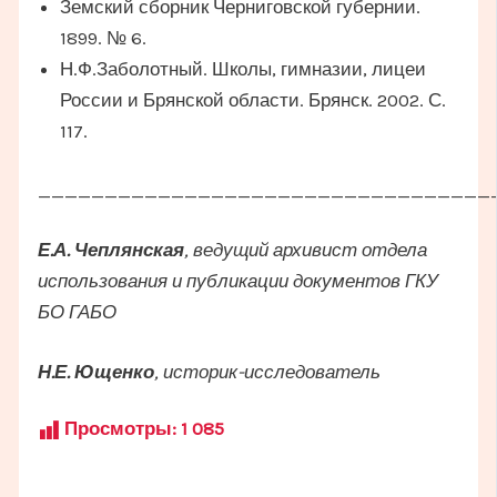
Земский сборник Черниговской губернии.
1899. № 6.
Н.Ф.Заболотный. Школы, гимназии, лицеи
России и Брянской области. Брянск. 2002. С.
117.
__________________________________
Е.А. Чеплянская
, ведущий архивист отдела
использования и публикации документов ГКУ
БО ГАБО
Н.Е. Ющенко
, историк-исследователь
Просмотры:
1 085