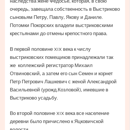
наследства жене Федосье, которая, в свою
очередь, завещала собственность в Выстриково
сыновьям Петру, Павлу, Якову и Даниле.
Потомки Покорских владели выстриковскими
крестьянами до отмены крепостного права.
В первой половине XIX века к числу
выстриковских помещиков принадлежали так
же коллежский регистратор Михаил
Отвиновский, а затем его сын Семен и корнет
Петр Петрович Лашкевич с женой Александрой
Васильевной (урожд.Козловой), имевшие в
Выстриково усадьбу.
Во второй половине XIX века все население
деревни было причислено к Яцковичской
волости.