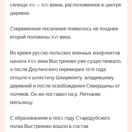
селище XII — XIII веков, расположенное в центре
деревни.
Современное поселение появилось не позднее
второй половины XVI века.
Во время русско-польских военных конфликтов
начала XVII века Выстриково уже существовало,
а после Деулинского перемирия 1619 года
отошло к шляхтичу Шкирмонту, владевшему
деревней и после освобождения Северщины от
поляков. Он же поставил на р. Репчанке
мельницу.
С образованием в 1663 году Стародубского
полка Выстриково вошло в состав