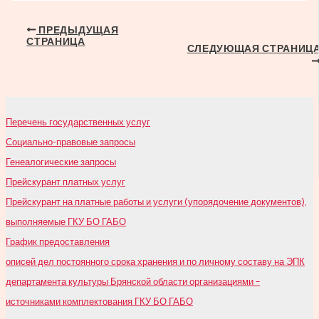
Навигация
ПРЕДЫДУЩАЯ
СТРАНИЦА
по
СЛЕДУЮЩАЯ СТРАНИЦ
записям
Перечень государственных услуг
Социально-правовые запросы
Генеалогические запросы
Прейскурант платных услуг
Прейскурант на платные работы и услуги (упорядочение документов),
выполняемые ГКУ БО ГАБО
График предоставления
описей дел постоянного срока хранения и по личному составу на ЭПК
департамента культуры Брянской области организациями –
источниками комплектования ГКУ БО ГАБО