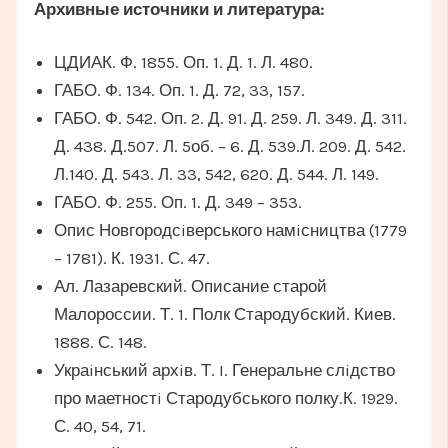
Архивные источники и литература:
ЦДИАК. Ф. 1855. Оп. 1. Д. 1. Л. 480.
ГАБО. Ф. 134. Оп. 1. Д. 72, 33, 157.
ГАБО. Ф. 542. Оп. 2. Д. 91. Д. 259. Л. 349. Д. 311.
Д. 438. Д.507. Л. 5об. – 6. Д. 539.Л. 209. Д. 542.
Л.140. Д. 543. Л. 33, 542, 620. Д. 544. Л. 149.
ГАБО. Ф. 255. Оп. 1. Д. 349 – 353.
Опис Новгородсiверського намiсництва (1779
– 1781). К. 1931. С. 47.
Ал. Лазаревский. Описание старой
Малороссии. Т. 1. Полк Стародубский. Киев.
1888. С. 148.
Украiнський архiв. Т. I. Генеральне слiдство
про маетностi Стародубського полку.К. 1929.
С. 40, 54, 71.