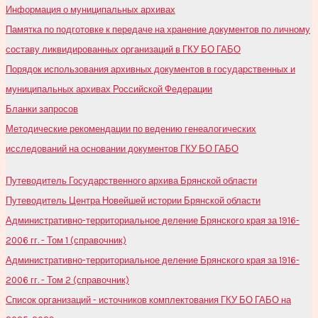
Информация о муниципальных архивах
Памятка по подготовке к передаче на хранение документов по личному
составу ликвидированных организаций в ГКУ БО ГАБО
Порядок использования архивных документов в государственных и
муниципальных архивах Российской Федерации
Бланки запросов
Методические рекомендации по ведению генеалогических
исследований на основании документов ГКУ БО ГАБО
Путеводитель Государственного архива Брянской области
Путеводитель Центра Новейшей истории Брянской области
Административно-территориальное деление Брянского края за 1916-
2006 гг. - Том 1 (справочник)
Административно-территориальное деление Брянского края за 1916-
2006 гг. - Том 2 (справочник)
Список организаций - источников комплектования ГКУ БО ГАБО на