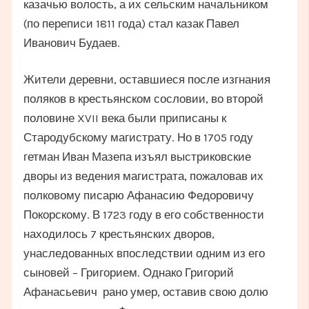
казачью волость, а их сельским начальником
(по переписи 1811 года) стал казак Павел
Иванович Будаев.
Жители деревни, оставшиеся после изгнания
поляков в крестьянском сословии, во второй
половине XVII века были приписаны к
Стародубскому магистрату. Но в 1705 году
гетман Иван Мазепа изъял выстриковские
дворы из ведения магистрата, пожаловав их
полковому писарю Афанасию Федоровичу
Покорскому. В 1723 году в его собственности
находилось 7 крестьянских дворов,
унаследованных впоследствии одним из его
сыновей – Григорием. Однако Григорий
Афанасьевич рано умер, оставив свою долю