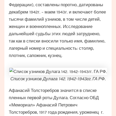
Федерации), составлены поротно, датированы
декабрем 1942г. – маем 1943г. и включают более
тысячи фамилий узников, в том числе детей,
женщин и военнопленных. Исследование
дальнейшей судьбы этих людей затруднено,
так как в списки вносили только имя, фамилию,
лагерный номер и специальность: столяр,
плотник, сапожник, кузнец.
Список узников Дулага 142. 1942-1943гг. ГА РФ.
Афанасий Толсторебров значится в списке
пленных первой роты Дулага. Согласно ОБД
«Мемориал» Афанасий Петрович
Толсторебров, 1917 года рождения, уроженец г.