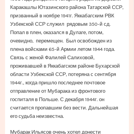
Каракашлы Ютазинского района Татарской ССР,
призванный в ноябре 1941г. Яккабагским РВК
Узбекской ССР служил рядовым 350-й сд.
Попал в плен, оказался в Дулаге, потом,
очевидно, перемещен. Был освобожден из
плена войсками 65-й Армии летом 1944 года.
Связь с женой Фалилей Салиховой,
проживавшей в Яккабагском районе Бухарской
области Узбекской ССР, потеряна с сентября
1944г., когда пришло последнее почтовое
отправление от Мубарака из фронтового
госпиталя в Польше. С декабря 1944г. он
считается пропавшим без вести. Дальнейшая
его судьба неизвестна.
Мубарак Ильясов очень хотел донести