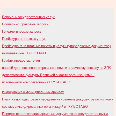
Перечень государственных услуг
Социально-правовые запросы
Генеалогические запросы
Прейскурант платных услуг
Прейскурант на платные работы и услуги (упорядочение документов),
выполняемые ГКУ БО ГАБО
График предоставления
описей дел постоянного срока хранения и по личному составу на ЭПК
департамента культуры Брянской области организациями –
источниками комплектования ГКУ БО ГАБО
Информация о муниципальных архивах
Памятка по подготовке к передаче на хранение документов по личному
составу ликвидированных организаций в ГКУ БО ГАБО
Порядок использования архивных документов в государственных и