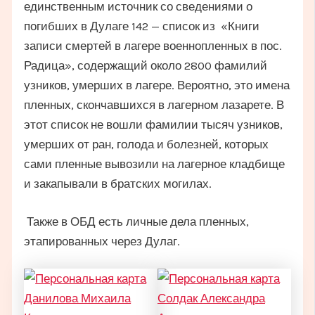
единственным источник со сведениями о
погибших в Дулаге 142 — список из «Книги
записи смертей в лагере военнопленных в пос.
Радица», содержащий около 2800 фамилий
узников, умерших в лагере. Вероятно, это имена
пленных, скончавшихся в лагерном лазарете. В
этот список не вошли фамилии тысяч узников,
умерших от ран, голода и болезней, которых
сами пленные вывозили на лагерное кладбище
и закапывали в братских могилах.
Также в ОБД есть личные дела пленных,
этапированных через Дулаг.