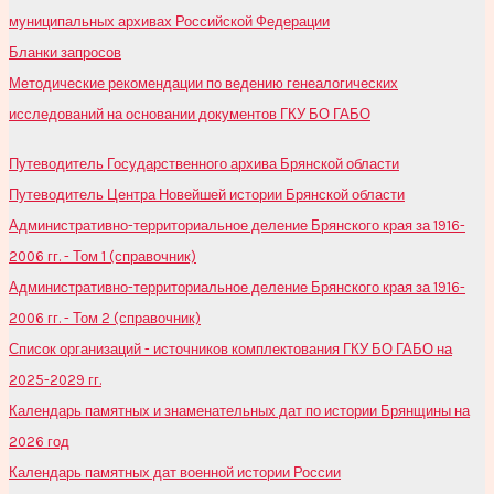
муниципальных архивах Российской Федерации
Бланки запросов
Методические рекомендации по ведению генеалогических
исследований на основании документов ГКУ БО ГАБО
Путеводитель Государственного архива Брянской области
Путеводитель Центра Новейшей истории Брянской области
Административно-территориальное деление Брянского края за 1916-
2006 гг. - Том 1 (справочник)
Административно-территориальное деление Брянского края за 1916-
2006 гг. - Том 2 (справочник)
Список организаций - источников комплектования ГКУ БО ГАБО на
2025-2029 гг.
Календарь памятных и знаменательных дат по истории Брянщины на
2026 год
Календарь памятных дат военной истории России