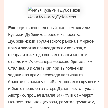
Илья Кузьмич Дубовиков
Еще один военнопленный, наш земляк Илья
Кузьмич Дубовиков, родом из поселка
Дубровинский Трубчевского района в мирное
время работал председателем колхоза, с
февраля 1942 года воевал в партизанском
отряде им. Александра Невского бригады им.
Сталина. В июле 1943г. при выполнении
задания во время перехода партизан из
брянских в рамасухский лес, попал в окружение
и был отправлен в лагерь Дулаг-142, оттуда в
Австрию, прошел шталаг 317 (XVIII C) «Маркт
Понгау» под Зальцбургом, работал грузчиком,