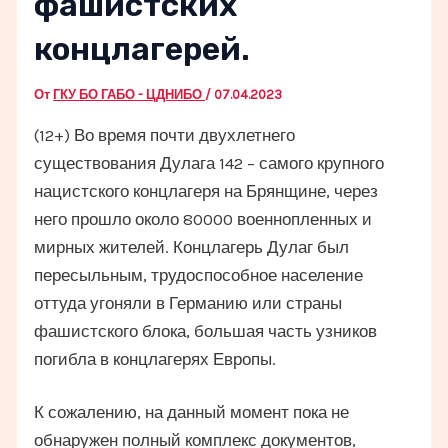
фашистских
концлагерей.
От
ГКУ БО ГАБО - ЦДНИБО
/
07.04.2023
(12+) Во время почти двухлетнего
существования Дулага 142 – самого крупного
нацистского концлагеря на Брянщине, через
него прошло около 80000 военнопленных и
мирных жителей. Концлагерь Дулаг был
пересыльным, трудоспособное население
оттуда угоняли в Германию или страны
фашистского блока, большая часть узников
погибла в концлагерях Европы.
К сожалению, на данный момент пока не
обнаружен полный комплекс документов,