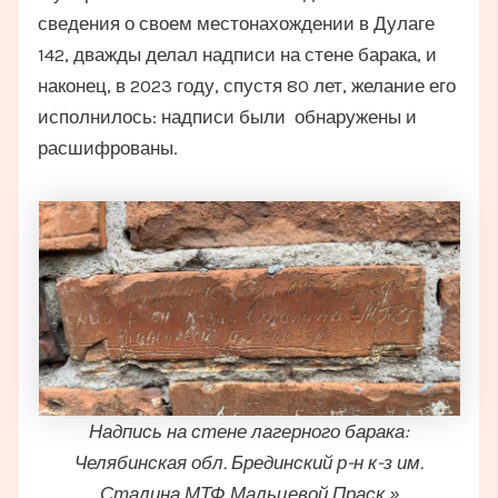
сведения о своем местонахождении в Дулаге
142, дважды делал надписи на стене барака, и
наконец, в 2023 году, спустя 80 лет, желание его
исполнилось: надписи были обнаружены и
расшифрованы.
Надпись на стене лагерного барака:
Челябинская обл. Брединский р-н к-з им.
Сталина МТФ Мальцевой Праск.»