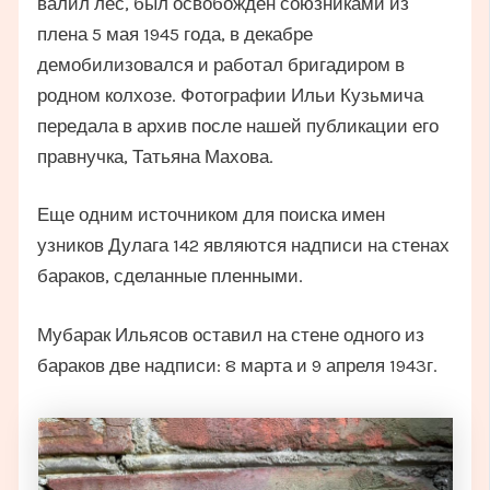
валил лес, был освобожден союзниками из
плена 5 мая 1945 года, в декабре
демобилизовался и работал бригадиром в
родном колхозе. Фотографии Ильи Кузьмича
передала в архив после нашей публикации его
правнучка, Татьяна Махова.
Еще одним источником для поиска имен
узников Дулага 142 являются надписи на стенах
бараков, сделанные пленными.
Мубарак Ильясов оставил на стене одного из
бараков две надписи: 8 марта и 9 апреля 1943г.