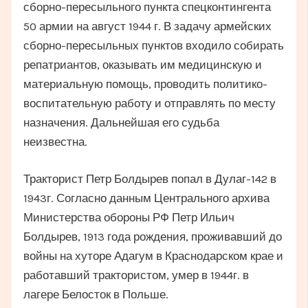
сборно-пересыльного пункта спецконтингента
50 армии на август 1944 г. В задачу армейских
сборно-пересыльных пунктов входило собирать
репатриантов, оказывать им медицинскую и
материальную помощь, проводить политико-
воспитательную работу и отправлять по месту
назначения. Дальнейшая его судьба
неизвестна.
Тракторист Петр Болдырев попал в Дулаг-142 в
1943г. Согласно данным Центрального архива
Министерства обороны РФ Петр Ильич
Болдырев, 1913 года рождения, проживавший до
войны на хуторе Адагум в Краснодарском крае и
работавший трактористом, умер в 1944г. в
лагере Белосток в Польше.