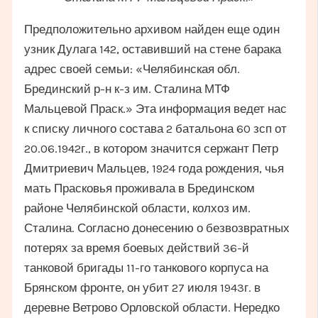
Предположительно архивом найден еще один
узник Дулага 142, оставивший на стене барака
адрес своей семьи: «Челябинская обл.
Брединский р-н к-з им. Сталина МТФ
Мальцевой Праск.» Эта информация ведет нас
к списку личного состава 2 батальона 60 зсп от
20.06.1942г., в котором значится сержант Петр
Дмитриевич Мальцев, 1924 года рождения, чья
мать Прасковья проживала в Брединском
районе Челябинской области, колхоз им.
Сталина. Согласно донесению о безвозвратных
потерях за время боевых действий 36-й
танковой бригады 11-го танкового корпуса на
Брянском фронте, он убит 27 июля 1943г. в
деревне Ветрово Орловской области. Нередко