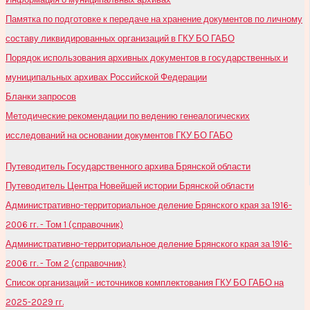
Памятка по подготовке к передаче на хранение документов по личному
составу ликвидированных организаций в ГКУ БО ГАБО
Порядок использования архивных документов в государственных и
муниципальных архивах Российской Федерации
Бланки запросов
Методические рекомендации по ведению генеалогических
исследований на основании документов ГКУ БО ГАБО
Путеводитель Государственного архива Брянской области
Путеводитель Центра Новейшей истории Брянской области
Административно-территориальное деление Брянского края за 1916-
2006 гг. - Том 1 (справочник)
Административно-территориальное деление Брянского края за 1916-
2006 гг. - Том 2 (справочник)
Список организаций - источников комплектования ГКУ БО ГАБО на
2025-2029 гг.