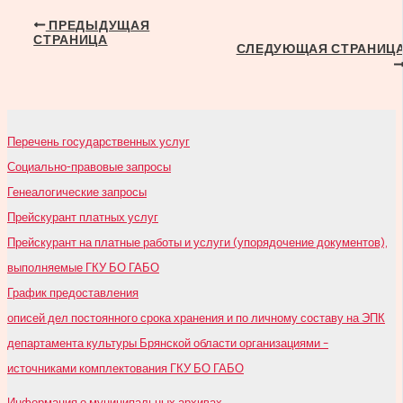
Навигация
ПРЕДЫДУЩАЯ
СТРАНИЦА
по
СЛЕДУЮЩАЯ СТРАНИЦ
записям
Перечень государственных услуг
Социально-правовые запросы
Генеалогические запросы
Прейскурант платных услуг
Прейскурант на платные работы и услуги (упорядочение документов),
выполняемые ГКУ БО ГАБО
График предоставления
описей дел постоянного срока хранения и по личному составу на ЭПК
департамента культуры Брянской области организациями –
источниками комплектования ГКУ БО ГАБО
Информация о муниципальных архивах