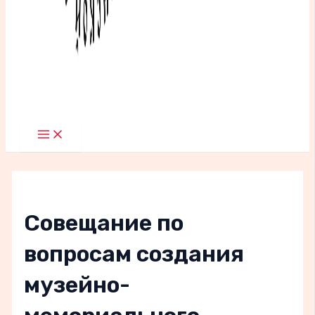
Main
Menu
Cовещание по
вопросам создания
музейно-