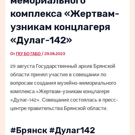
мемориального
комплекса «Жертвам-
узникам концлагеря
«Дулаг-142»
От
ГКУ БО ГАБО
/
29.08.2023
29 августа Государственный архив Брянской
области принял участие в совещании по
вопросам создания музейно-мемориального
комплекса «Жертвам-узникам концлагеря
«Дулаг-142». Совещание состоялась в пресс-
центре правительства Брянской области.
#Брянск #Дулаг142