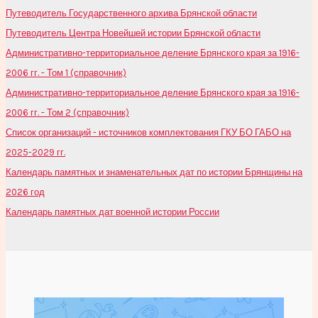
Путеводитель Государственного архива Брянской области
Путеводитель Центра Новейшей истории Брянской области
Административно-территориальное деление Брянского края за 1916-
2006 гг. - Том 1 (справочник)
Административно-территориальное деление Брянского края за 1916-
2006 гг. - Том 2 (справочник)
Список организаций - источников комплектования ГКУ БО ГАБО на
2025-2029 гг.
Календарь памятных и знаменательных дат по истории Брянщины на
2026 год
Календарь памятных дат военной истории России