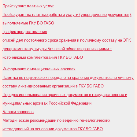
Прейскурант платных услуг
Прейскурант на платные работы и услуги (упорядочение документов),
выполняемые ГКУ БО ГАБО
График предоставления
описей дел постоянного срока хранения и по личному составу на ЭПК
департамента культуры Брянской области организациями –
источниками комплектования ГКУ БО ГАБО
Информация о муниципальных архивах
Памятка по подготовке к передаче на хранение документов по личному
составу ликвидированных организаций в ГКУ БО ГАБО
Порядок использования архивных документов в государственных и
муниципальных архивах Российской Федерации
Бланки запросов
Методические рекомендации по ведению генеалогических
исследований на основании документов ГКУ БО ГАБО