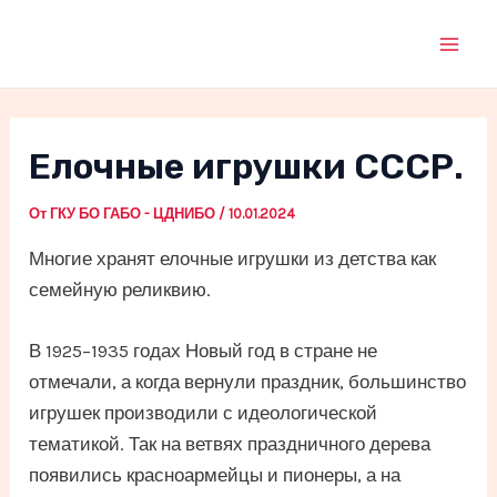
Перейти
к
Mai
содержимому
Men
Елочные игрушки СССР.
От
ГКУ БО ГАБО - ЦДНИБО
/
10.01.2024
Многие хранят елочные игрушки из детства как
семейную реликвию.
В 1925–1935 годах Новый год в стране не
отмечали, а когда вернули праздник, большинство
игрушек производили с идеологической
тематикой. Так на ветвях праздничного дерева
появились красноармейцы и пионеры, а на