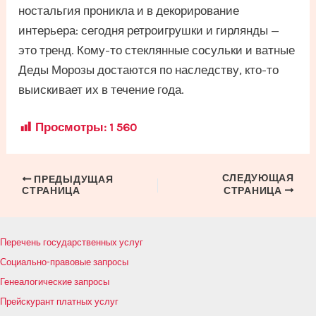
ностальгия проникла и в декорирование
интерьера: сегодня ретроигрушки и гирлянды —
это тренд. Кому-то стеклянные сосульки и ватные
Деды Морозы достаются по наследству, кто-то
выискивает их в течение года.
Просмотры:
1 560
СЛЕДУЮЩАЯ
Навигация
ПРЕДЫДУЩАЯ
СТРАНИЦА
СТРАНИЦА
по
записям
Перечень государственных услуг
Социально-правовые запросы
Генеалогические запросы
Прейскурант платных услуг