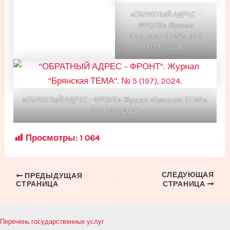
»ОБРАТНЫЙ АДРЕС –
ФРОНТ». Журнал
»Брянская ТЕМА». № 5
(197), 2024.
»ОБРАТНЫЙ АДРЕС – ФРОНТ». Журнал »Брянская ТЕМА».
№ 5 (197), 2024.
Просмотры:
1 064
СЛЕДУЮЩАЯ
Навигация
ПРЕДЫДУЩАЯ
СТРАНИЦА
СТРАНИЦА
по
записям
Перечень государственных услуг