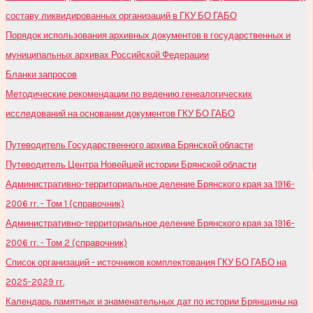
составу ликвидированных организаций в ГКУ БО ГАБО
Порядок использования архивных документов в государственных и
муниципальных архивах Российской Федерации
Бланки запросов
Методические рекомендации по ведению генеалогических
исследований на основании документов ГКУ БО ГАБО
Путеводитель Государственного архива Брянской области
Путеводитель Центра Новейшей истории Брянской области
Административно-территориальное деление Брянского края за 1916-
2006 гг. - Том 1 (справочник)
Административно-территориальное деление Брянского края за 1916-
2006 гг. - Том 2 (справочник)
Список организаций - источников комплектования ГКУ БО ГАБО на
2025-2029 гг.
Календарь памятных и знаменательных дат по истории Брянщины на