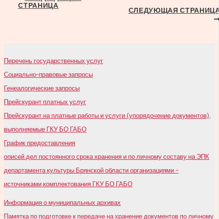
СТРАНИЦА
по
СЛЕДУЮЩАЯ СТРАНИЦ
записям
Перечень государственных услуг
Социально-правовые запросы
Генеалогические запросы
Прейскурант платных услуг
Прейскурант на платные работы и услуги (упорядочение документов),
выполняемые ГКУ БО ГАБО
График предоставления
описей дел постоянного срока хранения и по личному составу на ЭПК
департамента культуры Брянской области организациями –
источниками комплектования ГКУ БО ГАБО
Информация о муниципальных архивах
Памятка по подготовке к передаче на хранение документов по личному