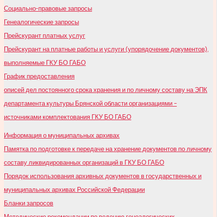
Социально-правовые запросы
Генеалогические запросы
Прейскурант платных услуг
Прейскурант на платные работы и услуги (упорядочение документов),
выполняемые ГКУ БО ГАБО
График предоставления
описей дел постоянного срока хранения и по личному составу на ЭПК
департамента культуры Брянской области организациями –
источниками комплектования ГКУ БО ГАБО
Информация о муниципальных архивах
Памятка по подготовке к передаче на хранение документов по личному
составу ликвидированных организаций в ГКУ БО ГАБО
Порядок использования архивных документов в государственных и
муниципальных архивах Российской Федерации
Бланки запросов
Методические рекомендации по ведению генеалогических