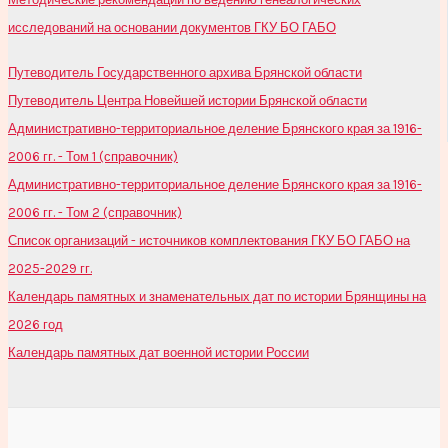
исследований на основании документов ГКУ БО ГАБО
Путеводитель Государственного архива Брянской области
Путеводитель Центра Новейшей истории Брянской области
Административно-территориальное деление Брянского края за 1916-
2006 гг. - Том 1 (справочник)
Административно-территориальное деление Брянского края за 1916-
2006 гг. - Том 2 (справочник)
Список организаций - источников комплектования ГКУ БО ГАБО на
2025-2029 гг.
Календарь памятных и знаменательных дат по истории Брянщины на
2026 год
Календарь памятных дат военной истории России