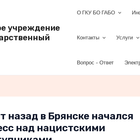
О ГКУ БО ГАБО
Ин
ое учреждение
дарственный
Контакты
Услуги
Вопрос – Ответ
Элект
т назад в Брянске начался
есс над нацистскими
тупниками