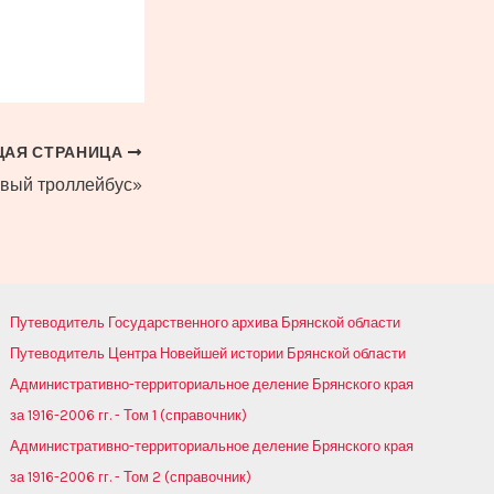
АЯ СТРАНИЦА
рвый троллейбус»
Путеводитель Государственного архива Брянской области
Путеводитель Центра Новейшей истории Брянской области
Административно-территориальное деление Брянского края
за 1916-2006 гг. - Том 1 (справочник)
Административно-территориальное деление Брянского края
за 1916-2006 гг. - Том 2 (справочник)